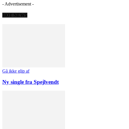
- Advertisement -
HOT NEWS
Gå ikke glip af
Ny single fra Spejlvendt