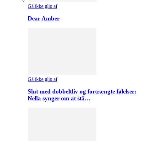
Gå ikke glip af
Dear Amber
Gå ikke glip af
Slut med dobbeltliv og fortrængte følelser:
Nella synger om at stå…