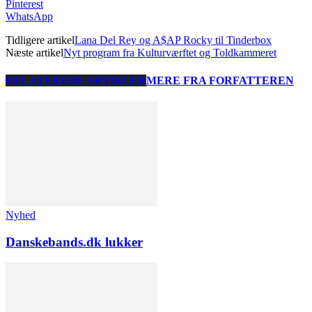
Pinterest
WhatsApp
Tidligere artikel
Lana Del Rey og A$AP Rocky til Tinderbox
Næste artikel
Nyt program fra Kulturværftet og Toldkammeret
RELATEREDE ARTIKLER
MERE FRA FORFATTEREN
Nyhed
Danskebands.dk lukker