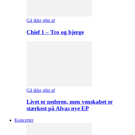
Gå ikke glip af
Chief 1 – Tro og bjerge
Gå ikke glip af
Livet er nederen, men venskabet er
stærkest på Alvas nye EP
Koncerter