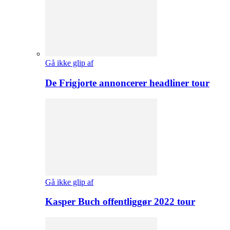
Gå ikke glip af
De Frigjorte annoncerer headliner tour
Gå ikke glip af
Kasper Buch offentliggør 2022 tour