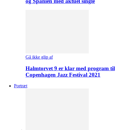
og Spanien med aktuel single
Gå ikke glip af
Halmtorvet 9 er klar med program til
Copenhagen Jazz Festival 2021
Portræt