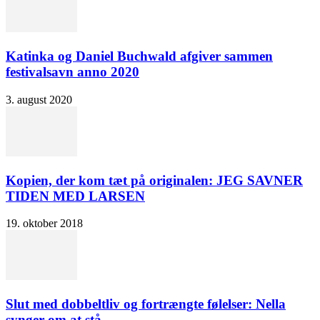
Katinka og Daniel Buchwald afgiver sammen
festivalsavn anno 2020
3. august 2020
Kopien, der kom tæt på originalen: JEG SAVNER
TIDEN MED LARSEN
19. oktober 2018
Slut med dobbeltliv og fortrængte følelser: Nella
synger om at stå...