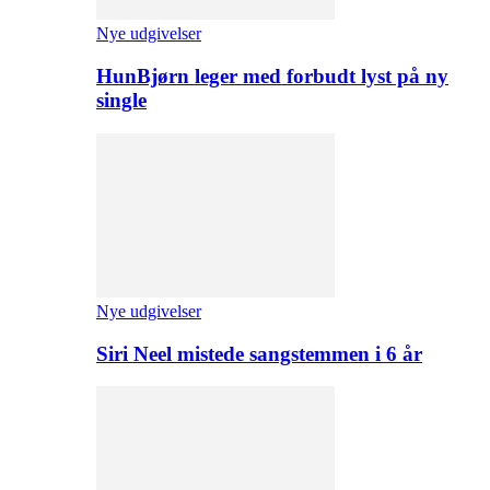
Nye udgivelser
HunBjørn leger med forbudt lyst på ny
single
Nye udgivelser
Siri Neel mistede sangstemmen i 6 år