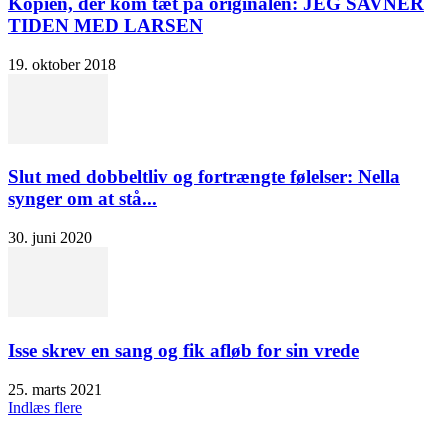
Kopien, der kom tæt på originalen: JEG SAVNER
TIDEN MED LARSEN
19. oktober 2018
Slut med dobbeltliv og fortrængte følelser: Nella
synger om at stå...
30. juni 2020
Isse skrev en sang og fik afløb for sin vrede
25. marts 2021
Indlæs flere