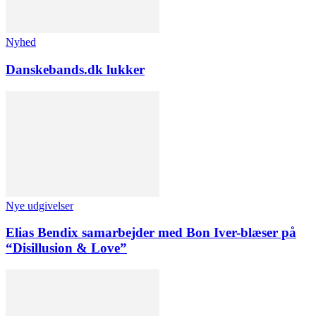
Nyhed
Danskebands.dk lukker
Nye udgivelser
Elias Bendix samarbejder med Bon Iver-blæser på
“Disillusion & Love”