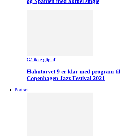
og Spanien med aktuel single
Gå ikke glip af
Halmtorvet 9 er klar med program til
Copenhagen Jazz Festival 2021
Portræt