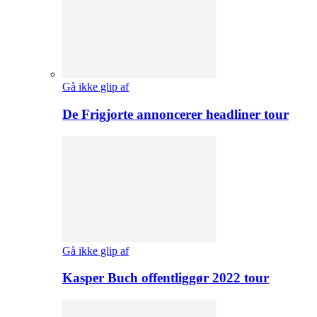
Gå ikke glip af
De Frigjorte annoncerer headliner tour
Gå ikke glip af
Kasper Buch offentliggør 2022 tour