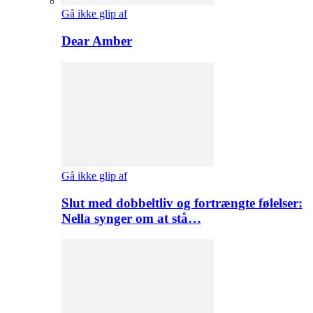
Gå ikke glip af
Dear Amber
Gå ikke glip af
Slut med dobbeltliv og fortrængte følelser:
Nella synger om at stå…