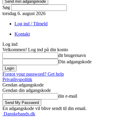
Søg
torsdag 6. august 2026
Log ind / Tilmeld
Kontakt
Log ind
Velkommen! Log ind på din konto
dit brugernavn
Din adgangskode
Forgot your password? Get help
Privatlivspolitik
Gendan adgangskode
Gendan din adgangskode
din e-mail
En adgangskode vil blive sendt til din email.
Danskebands.dk