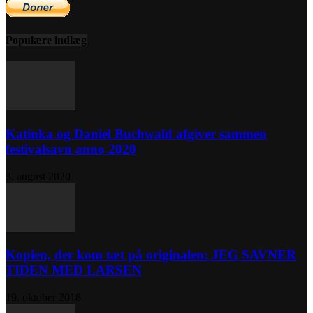
Populære indlæg
Katinka og Daniel Buchwald afgiver sammen
festivalsavn anno 2020
3. august 2020
Kopien, der kom tæt på originalen: JEG SAVNER
TIDEN MED LARSEN
19. oktober 2018