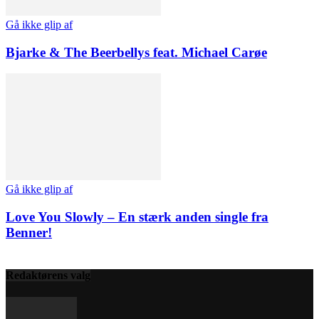
Gå ikke glip af
Bjarke & The Beerbellys feat. Michael Carøe
Gå ikke glip af
Love You Slowly – En stærk anden single fra
Benner!
Redaktørens valg