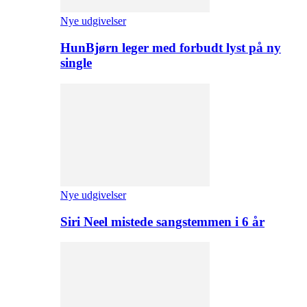
Nye udgivelser
HunBjørn leger med forbudt lyst på ny
single
Nye udgivelser
Siri Neel mistede sangstemmen i 6 år