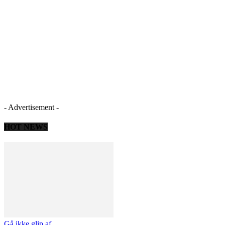
- Advertisement -
HOT NEWS
Gå ikke glip af