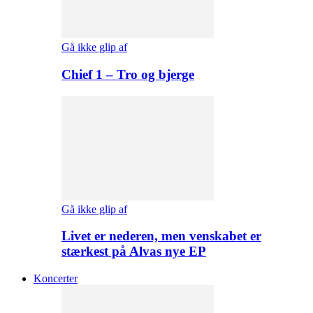
Gå ikke glip af
Chief 1 – Tro og bjerge
Gå ikke glip af
Livet er nederen, men venskabet er
stærkest på Alvas nye EP
Koncerter