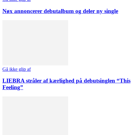
Nøx annoncerer debutalbum og deler ny single
Gå ikke glip af
LIEBRA stråler af kærlighed på debutsinglen “This
Feeling”