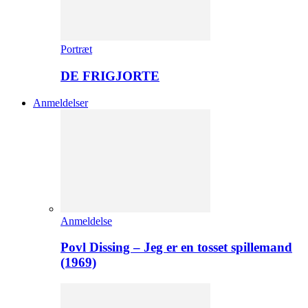
Portræt
DE FRIGJORTE
Anmeldelser
Anmeldelse
Povl Dissing – Jeg er en tosset spillemand
(1969)