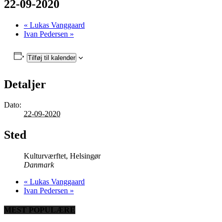
22-09-2020
«
Lukas Vanggaard
Ivan Pedersen
»
Tilføj til kalender
Detaljer
Dato:
22-09-2020
Sted
Kulturværftet, Helsingør
Danmark
«
Lukas Vanggaard
Ivan Pedersen
»
MEST POPULÆRE