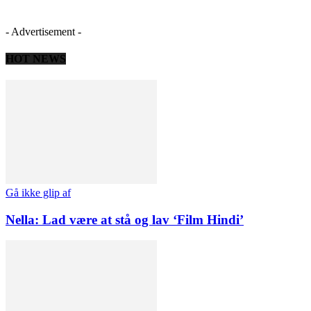
- Advertisement -
HOT NEWS
Gå ikke glip af
Nella: Lad være at stå og lav ‘Film Hindi’