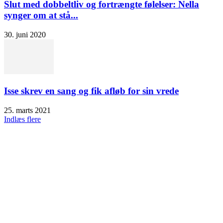
Slut med dobbeltliv og fortrængte følelser: Nella
synger om at stå...
30. juni 2020
Isse skrev en sang og fik afløb for sin vrede
25. marts 2021
Indlæs flere