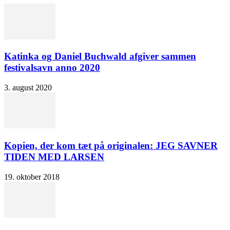
Katinka og Daniel Buchwald afgiver sammen
festivalsavn anno 2020
3. august 2020
Kopien, der kom tæt på originalen: JEG SAVNER
TIDEN MED LARSEN
19. oktober 2018