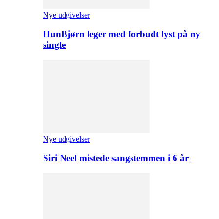
Nye udgivelser
HunBjørn leger med forbudt lyst på ny
single
Nye udgivelser
Siri Neel mistede sangstemmen i 6 år