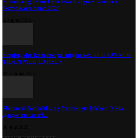
Katinka og Daniel Buchwald afgiver sammen
festivalsavn anno 2020
3. august 2020
Kopien, der kom tæt på originalen: JEG SAVNER
TIDEN MED LARSEN
19. oktober 2018
Slut med dobbeltliv og fortrængte følelser: Nella
synger om at stå...
30. juni 2020