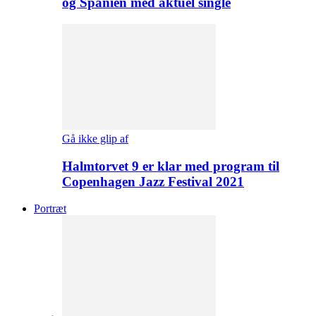
og Spanien med aktuel single
Gå ikke glip af
Halmtorvet 9 er klar med program til
Copenhagen Jazz Festival 2021
Portræt