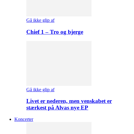
Gå ikke glip af
Chief 1 – Tro og bjerge
Gå ikke glip af
Livet er nederen, men venskabet er
stærkest på Alvas nye EP
Koncerter