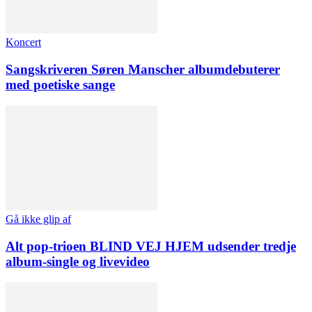
Koncert
Sangskriveren Søren Manscher albumdebuterer
med poetiske sange
Gå ikke glip af
Alt pop-trioen BLIND VEJ HJEM udsender tredje
album-single og livevideo