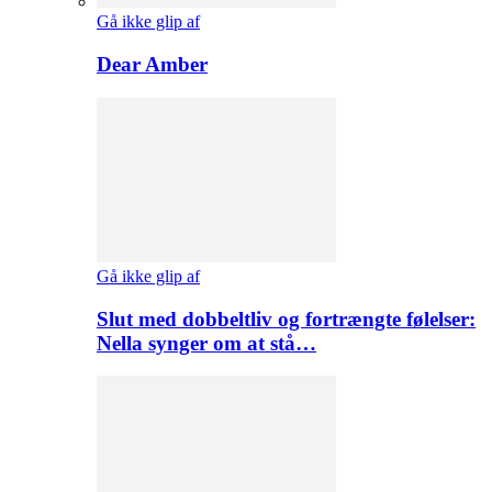
Gå ikke glip af
Dear Amber
Gå ikke glip af
Slut med dobbeltliv og fortrængte følelser:
Nella synger om at stå…