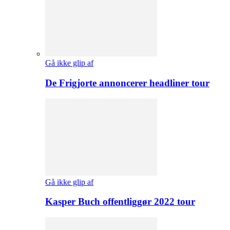
Gå ikke glip af
De Frigjorte annoncerer headliner tour
Gå ikke glip af
Kasper Buch offentliggør 2022 tour