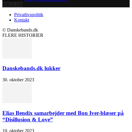
FØLG OS
Privatlivspolitik
Kontakt
© Danskebands.dk
FLERE HISTORIER
Danskebands.dk lukker
30. oktober 2023
Elias Bendix samarbejder med Bon Iver-blæser på
“Disillusion & Love”
10. oktober 2023