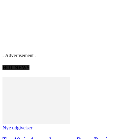
- Advertisement -
HOT NEWS
Nye udgivelser