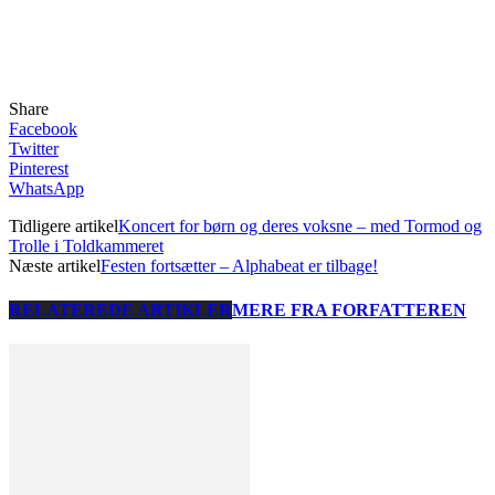
Share
Facebook
Twitter
Pinterest
WhatsApp
Tidligere artikel
Koncert for børn og deres voksne – med Tormod og
Trolle i Toldkammeret
Næste artikel
Festen fortsætter – Alphabeat er tilbage!
RELATEREDE ARTIKLER
MERE FRA FORFATTEREN