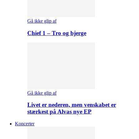
Gå ikke glip af
Chief 1 – Tro og bjerge
Gå ikke glip af
Livet er nederen, men venskabet er
stærkest på Alvas nye EP
Koncerter