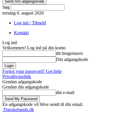
Søg
torsdag 6. august 2026
Log ind / Tilmeld
Kontakt
Log ind
Velkommen! Log ind på din konto
dit brugernavn
Din adgangskode
Forgot your password? Get help
Privatlivspolitik
Gendan adgangskode
Gendan din adgangskode
din e-mail
En adgangskode vil blive sendt til din email.
Danskebands.dk