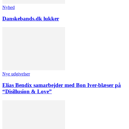
Nyhed
Danskebands.dk lukker
Nye udgivelser
Elias Bendix samarbejder med Bon Iver-blæser på
“Disillusion & Love”