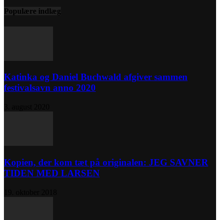
Populære indlæg
Katinka og Daniel Buchwald afgiver sammen
festivalsavn anno 2020
3. august 2020
Kopien, der kom tæt på originalen: JEG SAVNER
TIDEN MED LARSEN
19. oktober 2018