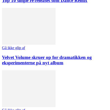
Top 10 single re-releases som Dance Remix
Gå ikke glip af
Velvet Volume skruer op for dramatikken og
eksperimenterne på nyt album