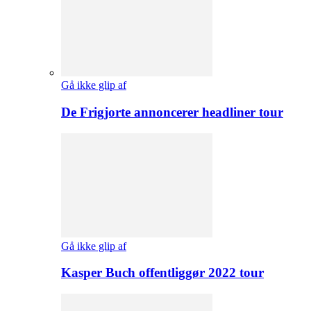
Gå ikke glip af
De Frigjorte annoncerer headliner tour
Gå ikke glip af
Kasper Buch offentliggør 2022 tour