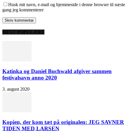
Husk mit navn, e-mail og hjemmeside i denne browser til næste
gang jeg kommenterer
MEST POPULÆRE
Katinka og Daniel Buchwald afgiver sammen
festivalsavn anno 2020
3. august 2020
Kopien, der kom tæt på originalen: JEG SAVNER
TIDEN MED LARSEN