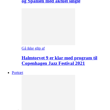
og Spanien med aktuel single
Gå ikke glip af
Halmtorvet 9 er klar med program til
Copenhagen Jazz Festival 2021
Portræt