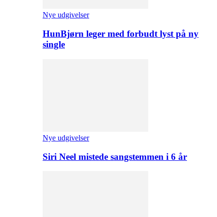
Nye udgivelser
HunBjørn leger med forbudt lyst på ny
single
Nye udgivelser
Siri Neel mistede sangstemmen i 6 år