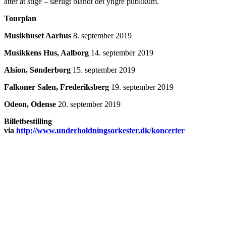
atter at stige – særligt blandt det yngre publikum.
Tourplan
Musikhuset Aarhus
8. september 2019
Musikkens Hus, Aalborg
14. september 2019
Alsion, Sønderborg
15. september 2019
Falkoner Salen, Frederiksberg
19. september 2019
Odeon, Odense
20. september 2019
Billetbestilling
via
http://www.underholdningsorkester.dk/koncerter