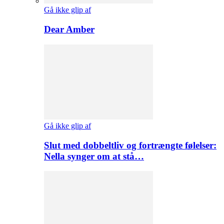
Gå ikke glip af
Dear Amber
Gå ikke glip af
Slut med dobbeltliv og fortrængte følelser:
Nella synger om at stå…