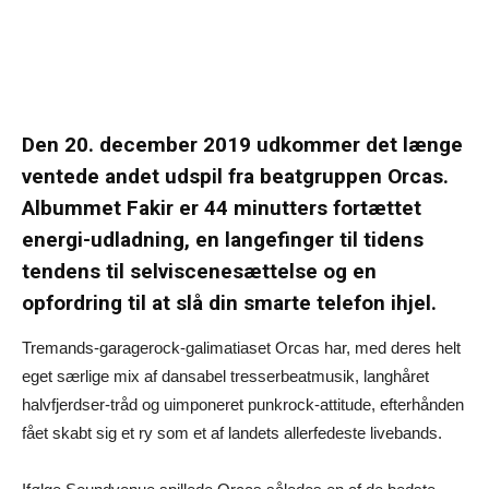
Den 20. december 2019 udkommer det længe
ventede andet udspil fra beatgruppen Orcas.
Albummet Fakir er 44 minutters fortættet
energi-udladning, en langefinger til tidens
tendens til selviscenesættelse og en
opfordring til at slå din smarte telefon ihjel.
Tremands-garagerock-galimatiaset Orcas har, med deres helt
eget særlige mix af dansabel tresserbeatmusik, langhåret
halvfjerdser-tråd og uimponeret punkrock-attitude, efterhånden
fået skabt sig et ry som et af landets allerfedeste livebands.