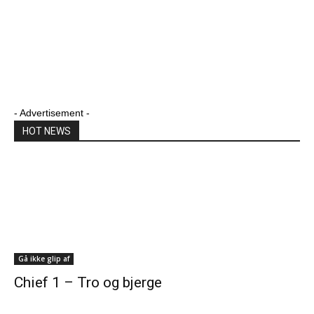
- Advertisement -
HOT NEWS
Gå ikke glip af
Chief 1 – Tro og bjerge