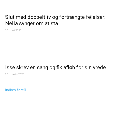
Slut med dobbeltliv og fortrængte følelser:
Nella synger om at stå...
30. juni 2020
Isse skrev en sang og fik afløb for sin vrede
25. marts 2021
Indlæs flere