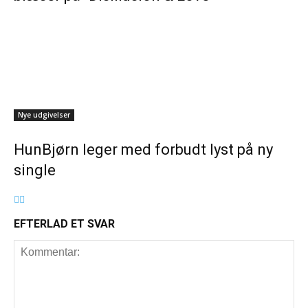
Nye udgivelser
HunBjørn leger med forbudt lyst på ny
single
EFTERLAD ET SVAR