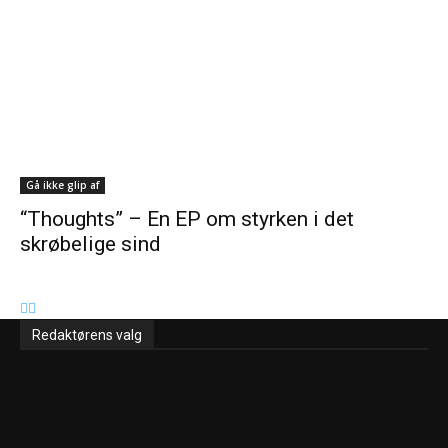
Gå ikke glip af
“Thoughts” – En EP om styrken i det
skrøbelige sind
Redaktørens valg