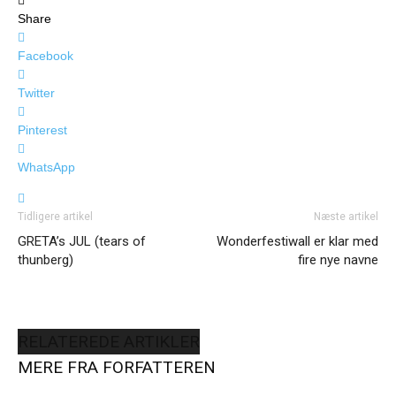
Share
Facebook
Twitter
Pinterest
WhatsApp
Tidligere artikel
Næste artikel
GRETA’s JUL (tears of
Wonderfestiwall er klar med
thunberg)
fire nye navne
RELATEREDE ARTIKLER
MERE FRA FORFATTEREN