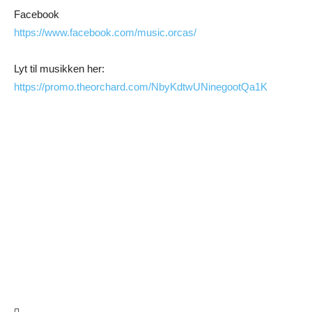
Facebook
https://www.facebook.com/music.orcas/
Lyt til musikken her:
https://promo.theorchard.com/NbyKdtwUNinegootQa1K