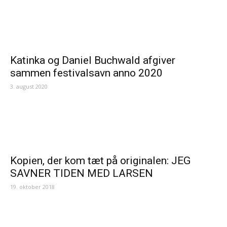
Katinka og Daniel Buchwald afgiver
sammen festivalsavn anno 2020
3. august 2020
Kopien, der kom tæt på originalen: JEG
SAVNER TIDEN MED LARSEN
19. oktober 2018