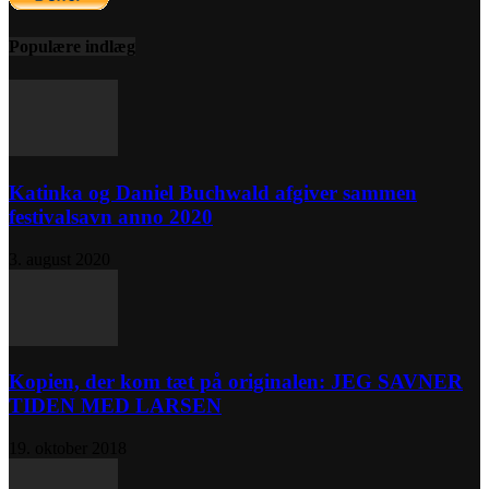
Populære indlæg
Katinka og Daniel Buchwald afgiver sammen
festivalsavn anno 2020
3. august 2020
Kopien, der kom tæt på originalen: JEG SAVNER
TIDEN MED LARSEN
19. oktober 2018