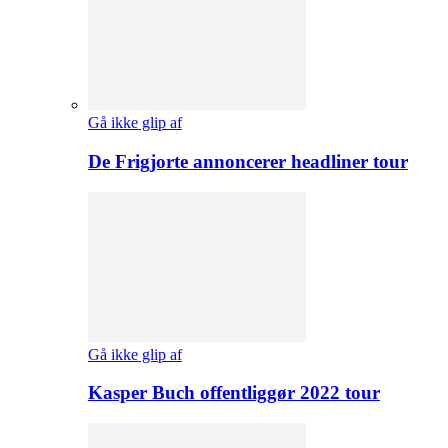
Gå ikke glip af
De Frigjorte annoncerer headliner tour
Gå ikke glip af
Kasper Buch offentliggør 2022 tour