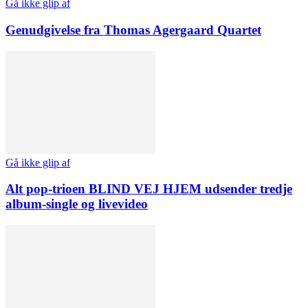
Gå ikke glip af
Genudgivelse fra Thomas Agergaard Quartet
Gå ikke glip af
Alt pop-trioen BLIND VEJ HJEM udsender tredje
album-single og livevideo