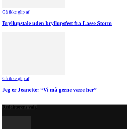
Gå ikke glip af
Bryllupstale uden bryllupsfest fra Lasse Storm
Gå ikke glip af
Jeg er Jeanette: “Vi må gerne være her”
Redaktørens valg