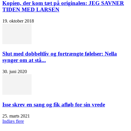
Kopien, der kom tæt på originalen: JEG SAVNER
TIDEN MED LARSEN
19. oktober 2018
Slut med dobbeltliv og fortrængte følelser: Nella
synger om at stå...
30. juni 2020
Isse skrev en sang og fik afløb for sin vrede
25. marts 2021
Indlæs flere