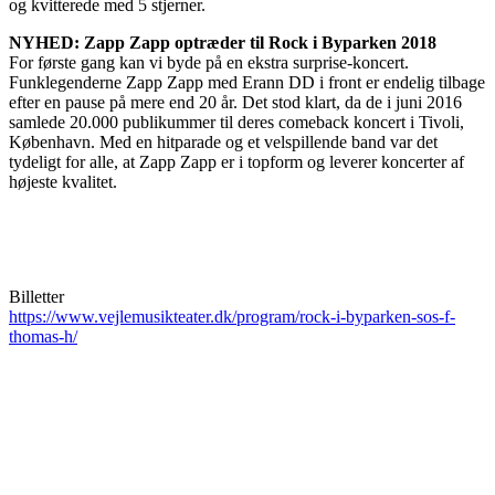
og kvitterede med 5 stjerner.
NYHED: Zapp Zapp optræder til Rock i Byparken 2018
For første gang kan vi byde på en ekstra surprise-koncert.
Funklegenderne Zapp Zapp med Erann DD i front er endelig tilbage
efter en pause på mere end 20 år. Det stod klart, da de i juni 2016
samlede 20.000 publikummer til deres comeback koncert i Tivoli,
København. Med en hitparade og et velspillende band var det
tydeligt for alle, at Zapp Zapp er i topform og leverer koncerter af
højeste kvalitet.
Billetter
https://www.vejlemusikteater.dk/program/rock-i-byparken-sos-f-
thomas-h/