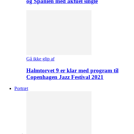
og Spanien med aktuel single
Gå ikke glip af
Halmtorvet 9 er klar med program til
Copenhagen Jazz Festival 2021
Portræt