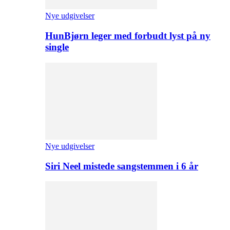
Nye udgivelser
HunBjørn leger med forbudt lyst på ny
single
Nye udgivelser
Siri Neel mistede sangstemmen i 6 år