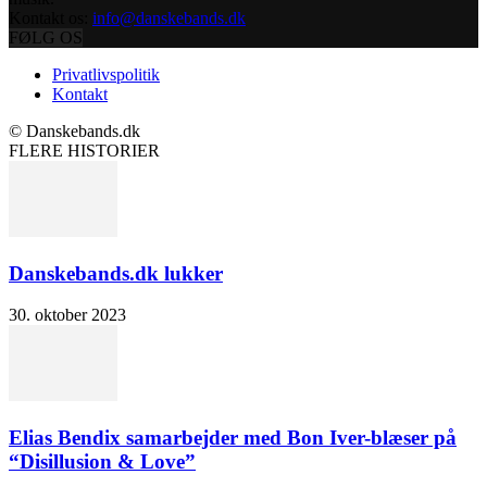
Kontakt os:
info@danskebands.dk
FØLG OS
Privatlivspolitik
Kontakt
© Danskebands.dk
FLERE HISTORIER
Danskebands.dk lukker
30. oktober 2023
Elias Bendix samarbejder med Bon Iver-blæser på
“Disillusion & Love”