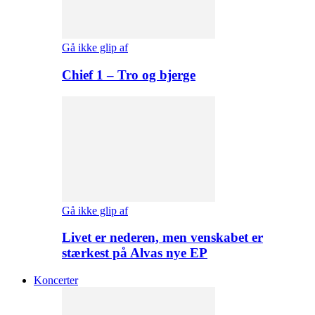
Gå ikke glip af
Chief 1 – Tro og bjerge
Gå ikke glip af
Livet er nederen, men venskabet er
stærkest på Alvas nye EP
Koncerter