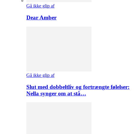
Gå ikke glip af
Dear Amber
Gå ikke glip af
Slut med dobbeltliv og fortrængte følelser:
Nella synger om at stå…