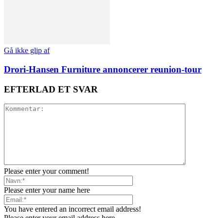
Gå ikke glip af
Drori-Hansen Furniture annoncerer reunion-tour
EFTERLAD ET SVAR
Please enter your comment!
Please enter your name here
You have entered an incorrect email address!
Please enter your email address here