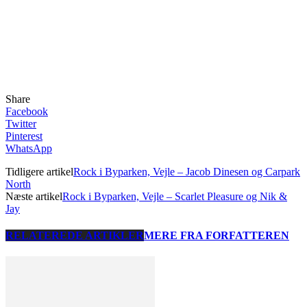
Share
Facebook
Twitter
Pinterest
WhatsApp
Tidligere artikel
Rock i Byparken, Vejle – Jacob Dinesen og Carpark
North
Næste artikel
Rock i Byparken, Vejle – Scarlet Pleasure og Nik &
Jay
RELATEREDE ARTIKLER
MERE FRA FORFATTEREN