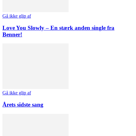
Gå ikke glip af
Love You Slowly – En stærk anden single fra
Benner!
Gå ikke glip af
Årets sidste sang