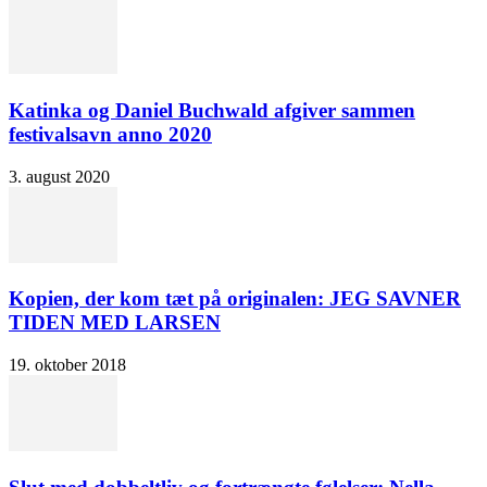
Katinka og Daniel Buchwald afgiver sammen
festivalsavn anno 2020
3. august 2020
Kopien, der kom tæt på originalen: JEG SAVNER
TIDEN MED LARSEN
19. oktober 2018