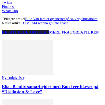
Twitter
Pinterest
WhatsApp
Tidligere artikel
Blue Van famler og snerrer på sølvbryllupsalbum
Næste artikel
DAVID44 wanna go into space
RELATEREDE ARTIKLER
MERE FRA FORFATTEREN
Nye udgivelser
Elias Bendix samarbejder med Bon Iver-blæser på
“Disillusion & Love”