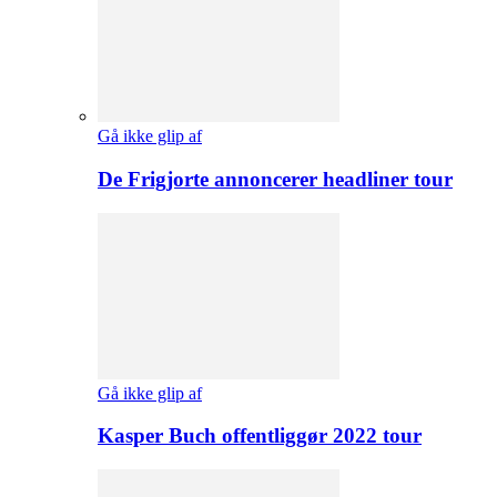
Gå ikke glip af
De Frigjorte annoncerer headliner tour
Gå ikke glip af
Kasper Buch offentliggør 2022 tour