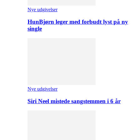
Nye udgivelser
HunBjørn leger med forbudt lyst på ny
single
Nye udgivelser
Siri Neel mistede sangstemmen i 6 år