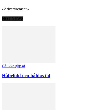
- Advertisement -
HOT NEWS
Gå ikke glip af
Håbefuld i en håbløs tid