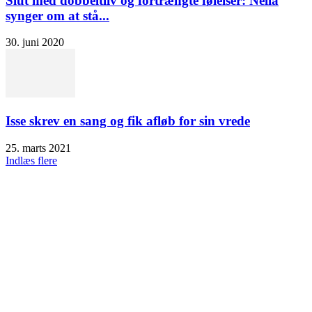
Slut med dobbeltliv og fortrængte følelser: Nella
synger om at stå...
30. juni 2020
Isse skrev en sang og fik afløb for sin vrede
25. marts 2021
Indlæs flere