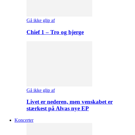
Gå ikke glip af
Chief 1 – Tro og bjerge
Gå ikke glip af
Livet er nederen, men venskabet er
stærkest på Alvas nye EP
Koncerter