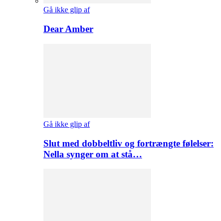
Gå ikke glip af
Dear Amber
Gå ikke glip af
Slut med dobbeltliv og fortrængte følelser:
Nella synger om at stå…