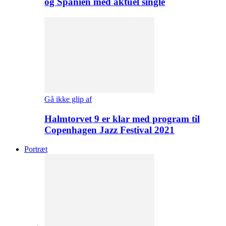
og Spanien med aktuel single
Gå ikke glip af
Halmtorvet 9 er klar med program til
Copenhagen Jazz Festival 2021
Portræt