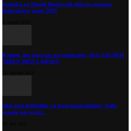
Katinka og Daniel Buchwald afgiver sammen
festivalsavn anno 2020
3. august 2020
Kopien, der kom tæt på originalen: JEG SAVNER
TIDEN MED LARSEN
19. oktober 2018
Slut med dobbeltliv og fortrængte følelser: Nella
synger om at stå...
30. juni 2020