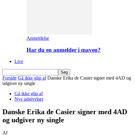
Anmeldelse
Har du en anmelder i maven?
Live
Forside
Gå ikke glip af
Danske Erika de Casier signer med 4AD og
udgiver ny single
Gå ikke glip af
Nye udgivelser
Danske Erika de Casier signer med 4AD
og udgiver ny single
Af