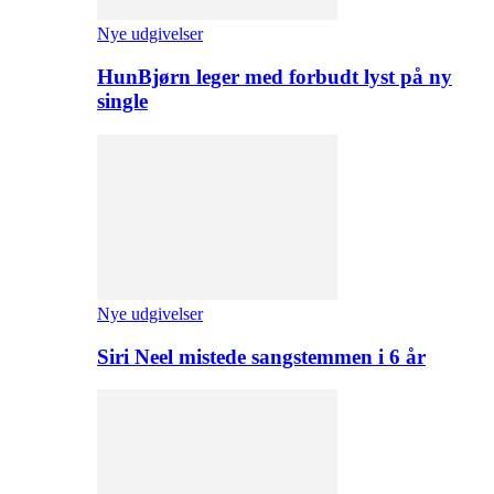
Nye udgivelser
HunBjørn leger med forbudt lyst på ny
single
Nye udgivelser
Siri Neel mistede sangstemmen i 6 år