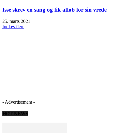
Isse skrev en sang og fik afløb for sin vrede
25. marts 2021
Indlæs flere
- Advertisement -
HOT NEWS