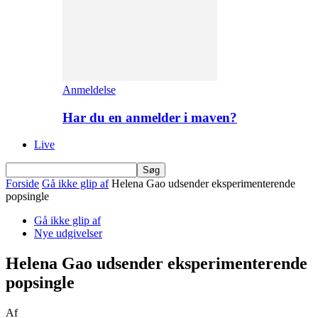
Anmeldelse
Har du en anmelder i maven?
Live
Forside
Gå ikke glip af
Helena Gao udsender eksperimenterende
popsingle
Gå ikke glip af
Nye udgivelser
Helena Gao udsender eksperimenterende
popsingle
Af