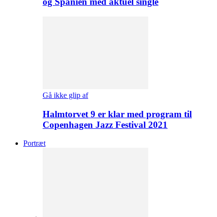
og Spanien med aktuel single
Gå ikke glip af
Halmtorvet 9 er klar med program til
Copenhagen Jazz Festival 2021
Portræt