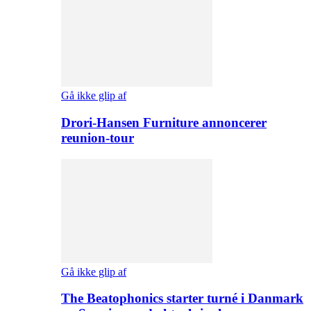
Gå ikke glip af
Drori-Hansen Furniture annoncerer
reunion-tour
Gå ikke glip af
The Beatophonics starter turné i Danmark