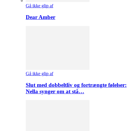
Gå ikke glip af
Dear Amber
Gå ikke glip af
Slut med dobbeltliv og fortrængte følelser:
Nella synger om at stå…