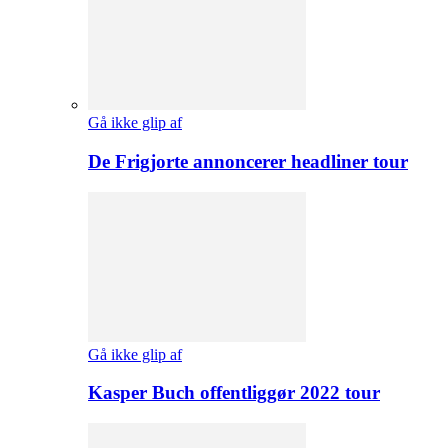
Gå ikke glip af
De Frigjorte annoncerer headliner tour
Gå ikke glip af
Kasper Buch offentliggør 2022 tour