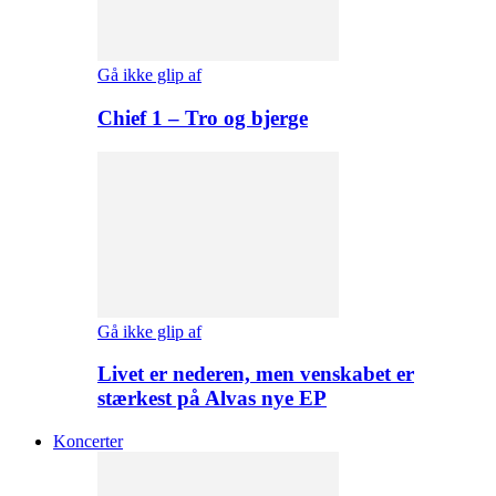
Gå ikke glip af
Chief 1 – Tro og bjerge
Gå ikke glip af
Livet er nederen, men venskabet er
stærkest på Alvas nye EP
Koncerter