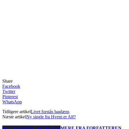
Share
Facebook
Twitter
Pinterest
WhatsApp
Tidligere artikel
Livet forstås baglæns
Næste artikel
Ny single fra Hvem er Alf?
RELATEREDE ARTIKLER
MERE FRA FORFATTEREN