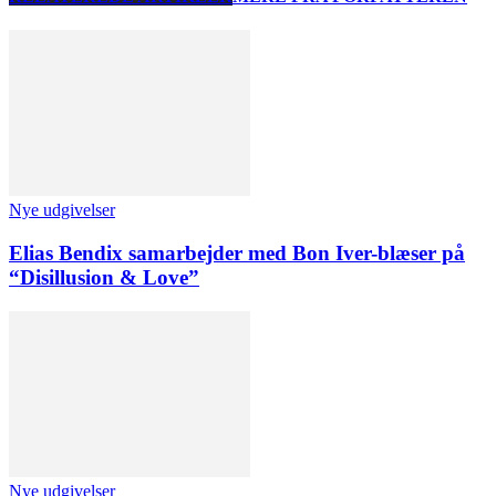
Nye udgivelser
Elias Bendix samarbejder med Bon Iver-blæser på
“Disillusion & Love”
Nye udgivelser