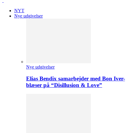
NYT
Nye udgivelser
Nye udgivelser
Elias Bendix samarbejder med Bon Iver-
blæser på “Disillusion & Love”