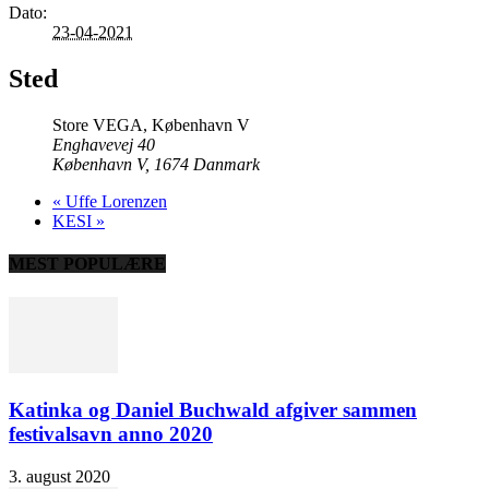
Dato:
23-04-2021
Sted
Store VEGA, København V
Enghavevej 40
København V
,
1674
Danmark
«
Uffe Lorenzen
KESI
»
MEST POPULÆRE
Katinka og Daniel Buchwald afgiver sammen
festivalsavn anno 2020
3. august 2020