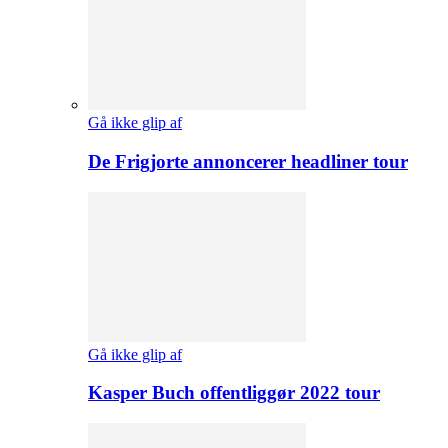
Gå ikke glip af
De Frigjorte annoncerer headliner tour
Gå ikke glip af
Kasper Buch offentliggør 2022 tour