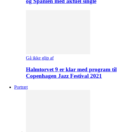
og Spanien med aktuel single
Gå ikke glip af
Halmtorvet 9 er klar med program til
Copenhagen Jazz Festival 2021
Portræt