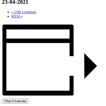
23-04-2021
«
Uffe Lorenzen
KESI
»
Tilføj til kalender