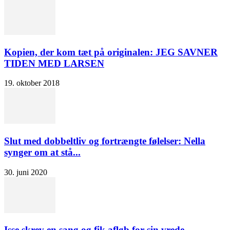
Kopien, der kom tæt på originalen: JEG SAVNER
TIDEN MED LARSEN
19. oktober 2018
Slut med dobbeltliv og fortrængte følelser: Nella
synger om at stå...
30. juni 2020
Isse skrev en sang og fik afløb for sin vrede