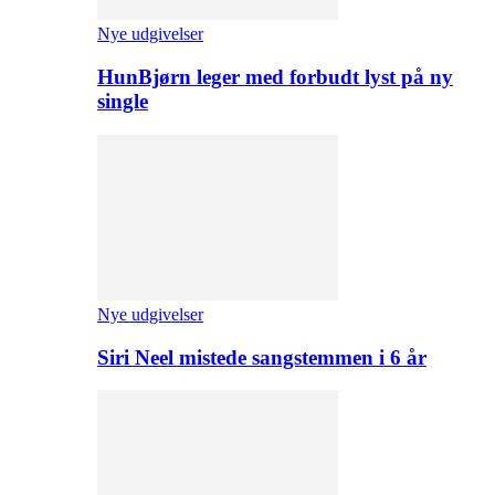
Nye udgivelser
HunBjørn leger med forbudt lyst på ny
single
Nye udgivelser
Siri Neel mistede sangstemmen i 6 år