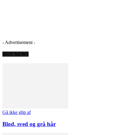
- Advertisement -
HOT NEWS
Gå ikke glip af
Blod, sved og grå hår