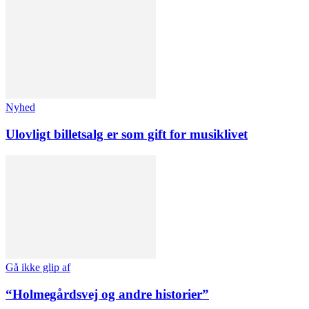
Nyhed
Ulovligt billetsalg er som gift for musiklivet
Gå ikke glip af
“Holmegårdsvej og andre historier”