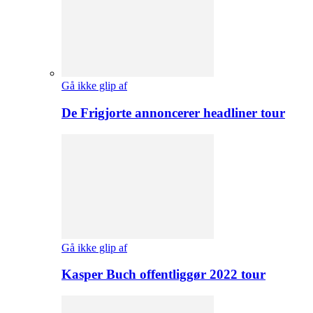
Gå ikke glip af
De Frigjorte annoncerer headliner tour
Gå ikke glip af
Kasper Buch offentliggør 2022 tour