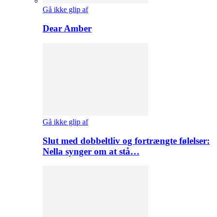
Gå ikke glip af
Dear Amber
Gå ikke glip af
Slut med dobbeltliv og fortrængte følelser:
Nella synger om at stå…