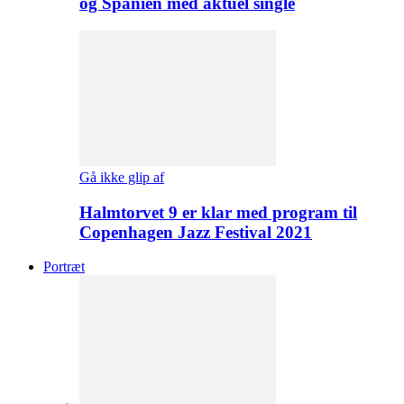
og Spanien med aktuel single
Gå ikke glip af
Halmtorvet 9 er klar med program til
Copenhagen Jazz Festival 2021
Portræt