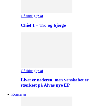
Gå ikke glip af
Chief 1 – Tro og bjerge
Gå ikke glip af
Livet er nederen, men venskabet er
stærkest på Alvas nye EP
Koncerter