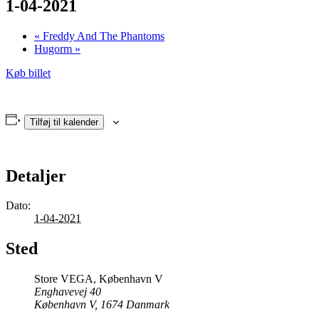
1-04-2021
«
Freddy And The Phantoms
Hugorm
»
Køb billet
Tilføj til kalender
Detaljer
Dato:
1-04-2021
Sted
Store VEGA, København V
Enghavevej 40
København V
,
1674
Danmark