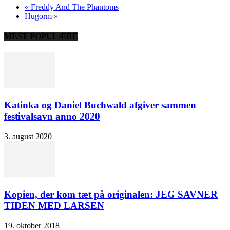
«
Freddy And The Phantoms
Hugorm
»
MEST POPULÆRE
Katinka og Daniel Buchwald afgiver sammen
festivalsavn anno 2020
3. august 2020
Kopien, der kom tæt på originalen: JEG SAVNER
TIDEN MED LARSEN
19. oktober 2018