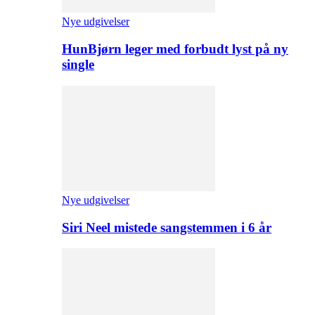
Nye udgivelser
HunBjørn leger med forbudt lyst på ny
single
Nye udgivelser
Siri Neel mistede sangstemmen i 6 år