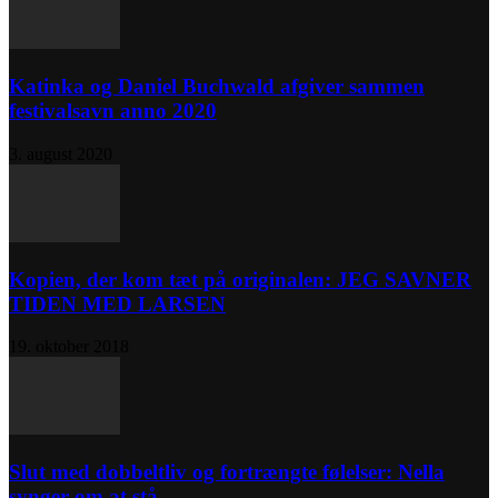
Katinka og Daniel Buchwald afgiver sammen
festivalsavn anno 2020
3. august 2020
Kopien, der kom tæt på originalen: JEG SAVNER
TIDEN MED LARSEN
19. oktober 2018
Slut med dobbeltliv og fortrængte følelser: Nella
synger om at stå...