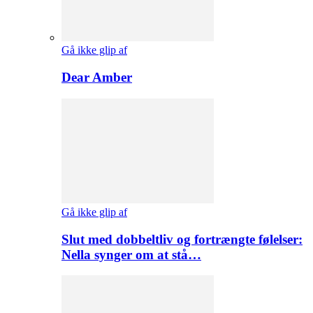
Gå ikke glip af
Dear Amber
Gå ikke glip af
Slut med dobbeltliv og fortrængte følelser:
Nella synger om at stå…