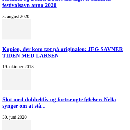
festivalsavn anno 2020
3. august 2020
Kopien, der kom tæt på originalen: JEG SAVNER
TIDEN MED LARSEN
19. oktober 2018
Slut med dobbeltliv og fortrængte følelser: Nella
synger om at stå...
30. juni 2020