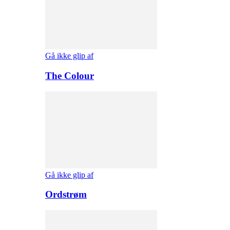
Gå ikke glip af
The Colour
Gå ikke glip af
Ordstrøm