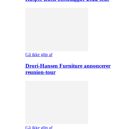
Gå ikke glip af
Drori-Hansen Furniture annoncerer
reunion-tour
Gå ikke glip af