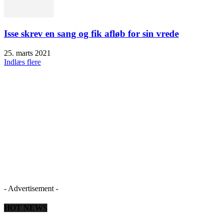
Isse skrev en sang og fik afløb for sin vrede
25. marts 2021
Indlæs flere
- Advertisement -
HOT NEWS