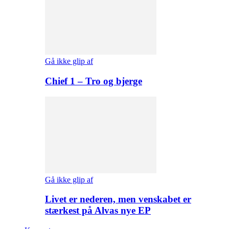
Gå ikke glip af
Chief 1 – Tro og bjerge
Gå ikke glip af
Livet er nederen, men venskabet er
stærkest på Alvas nye EP