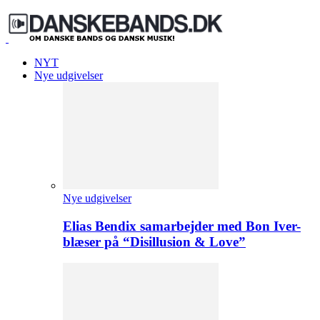
NYT
Nye udgivelser
Nye udgivelser
Elias Bendix samarbejder med Bon Iver-
blæser på “Disillusion & Love”