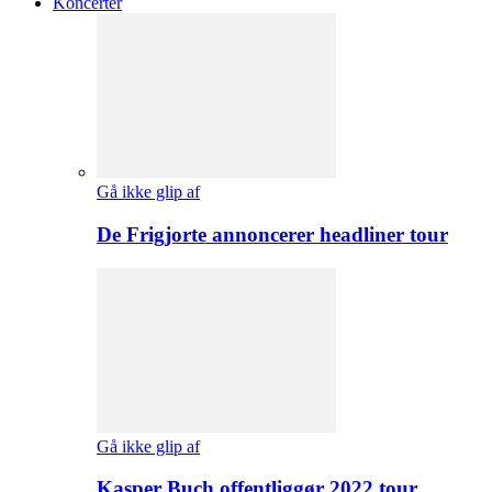
Koncerter
Gå ikke glip af
De Frigjorte annoncerer headliner tour
Gå ikke glip af
Kasper Buch offentliggør 2022 tour