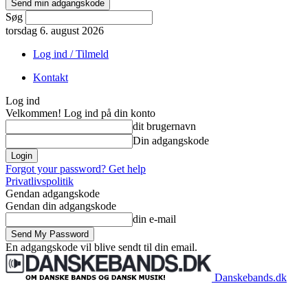
Søg
torsdag 6. august 2026
Log ind / Tilmeld
Kontakt
Log ind
Velkommen! Log ind på din konto
dit brugernavn
Din adgangskode
Forgot your password? Get help
Privatlivspolitik
Gendan adgangskode
Gendan din adgangskode
din e-mail
En adgangskode vil blive sendt til din email.
Danskebands.dk