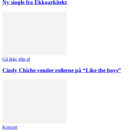
Ny single fra Ekkoarkitekt
Gå ikke glip af
Cindy Chiche vender rollerne på “Like the boys”
Koncert