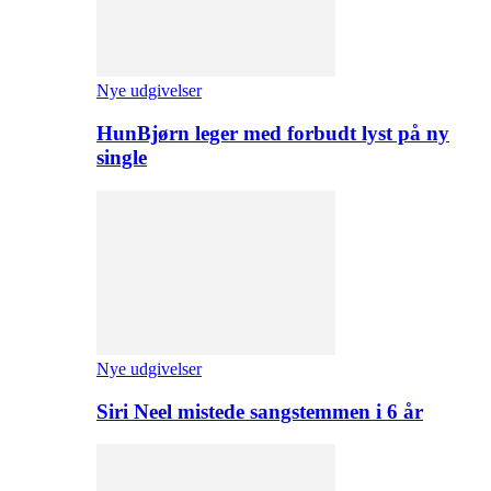
Nye udgivelser
HunBjørn leger med forbudt lyst på ny
single
Nye udgivelser
Siri Neel mistede sangstemmen i 6 år