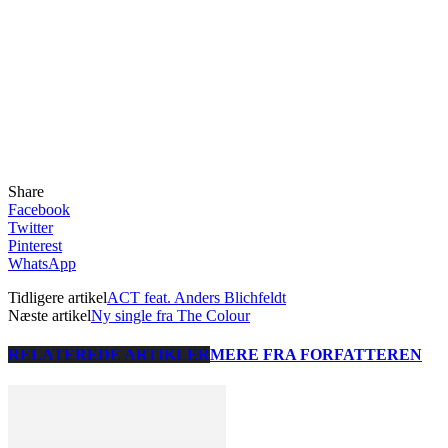
Share
Facebook
Twitter
Pinterest
WhatsApp
Tidligere artikel
ACT feat. Anders Blichfeldt
Næste artikel
Ny single fra The Colour
RELATEREDE ARTIKLER
MERE FRA FORFATTEREN