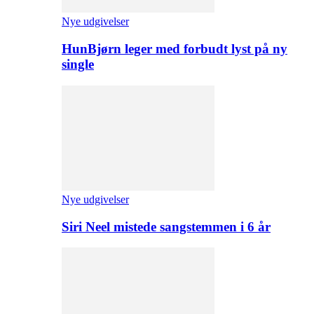
Nye udgivelser
HunBjørn leger med forbudt lyst på ny
single
Nye udgivelser
Siri Neel mistede sangstemmen i 6 år