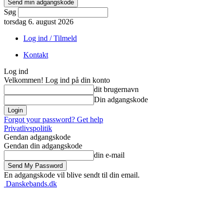
Søg
torsdag 6. august 2026
Log ind / Tilmeld
Kontakt
Log ind
Velkommen! Log ind på din konto
dit brugernavn
Din adgangskode
Forgot your password? Get help
Privatlivspolitik
Gendan adgangskode
Gendan din adgangskode
din e-mail
En adgangskode vil blive sendt til din email.
Danskebands.dk