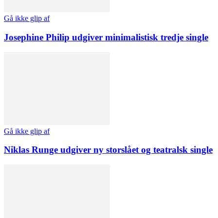
Gå ikke glip af
Josephine Philip udgiver minimalistisk tredje single
Gå ikke glip af
Niklas Runge udgiver ny storslået og teatralsk single