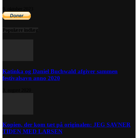
9. oktober 2023
Populære indlæg
Katinka og Daniel Buchwald afgiver sammen
festivalsavn anno 2020
3. august 2020
Kopien, der kom tæt på originalen: JEG SAVNER
TIDEN MED LARSEN