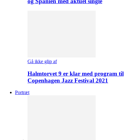
og Spanien med aktuel single
Gå ikke glip af
Halmtorvet 9 er klar med program til
Copenhagen Jazz Festival 2021
Portræt