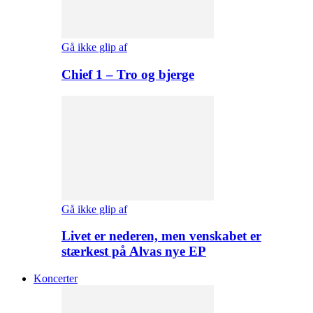
Gå ikke glip af
Chief 1 – Tro og bjerge
Gå ikke glip af
Livet er nederen, men venskabet er
stærkest på Alvas nye EP
Koncerter