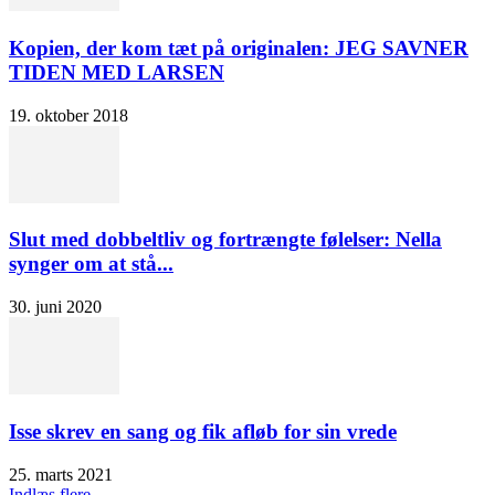
Kopien, der kom tæt på originalen: JEG SAVNER
TIDEN MED LARSEN
19. oktober 2018
Slut med dobbeltliv og fortrængte følelser: Nella
synger om at stå...
30. juni 2020
Isse skrev en sang og fik afløb for sin vrede
25. marts 2021
Indlæs flere