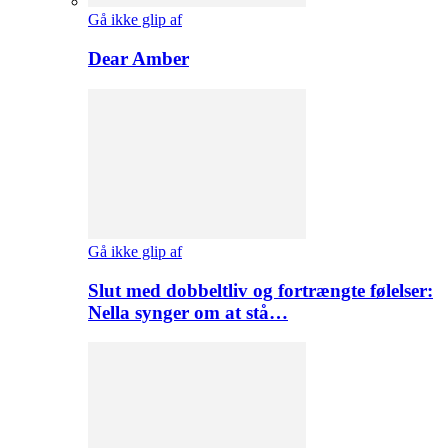
Gå ikke glip af
Dear Amber
Gå ikke glip af
Slut med dobbeltliv og fortrængte følelser:
Nella synger om at stå…