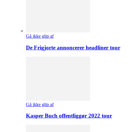
Gå ikke glip af
De Frigjorte annoncerer headliner tour
Gå ikke glip af
Kasper Buch offentliggør 2022 tour