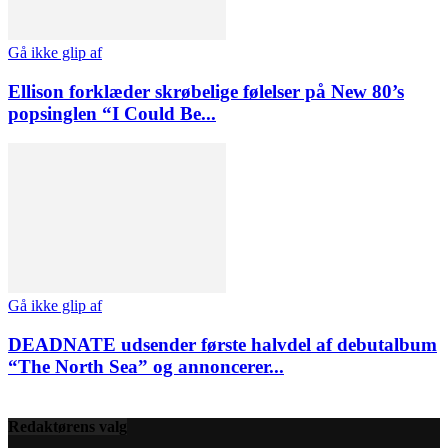
Gå ikke glip af
Ellison forklæder skrøbelige følelser på New 80’s
popsinglen “I Could Be...
Gå ikke glip af
DEADNATE udsender første halvdel af debutalbum
“The North Sea” og annoncerer...
Redaktørens valg