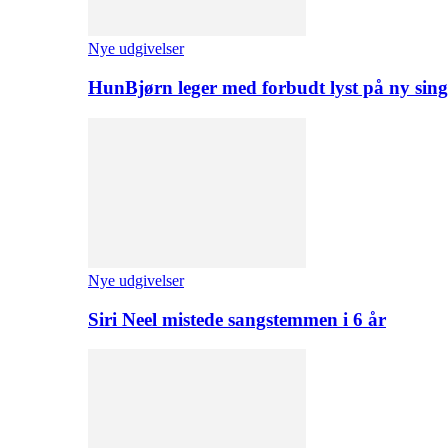
Nye udgivelser
HunBjørn leger med forbudt lyst på ny sing
Nye udgivelser
Siri Neel mistede sangstemmen i 6 år