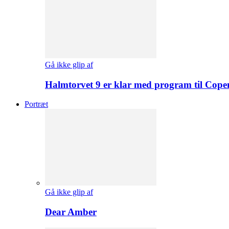
Gå ikke glip af
Halmtorvet 9 er klar med program til Cope
Portræt
Gå ikke glip af
Dear Amber