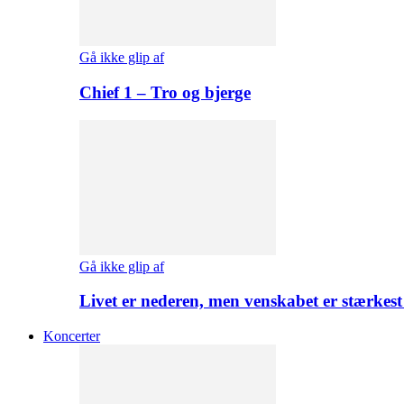
Gå ikke glip af
Chief 1 – Tro og bjerge
Gå ikke glip af
Livet er nederen, men venskabet er stærkes
Koncerter