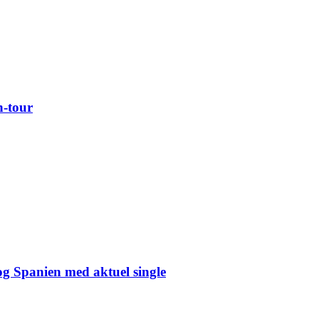
n-tour
og Spanien med aktuel single