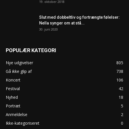
19. oktober 2018
Slut med dobbeltliv og fortrængte følelser:
Nella synger om at stå...
30. juni 2020
POPULÆR KATEGORI
Nye udgivelser
805
Gå ikke glip af
738
Koncert
106
Festival
42
Nyhed
18
Portræt
5
Anmeldelse
2
Ikke-kategoriseret
0