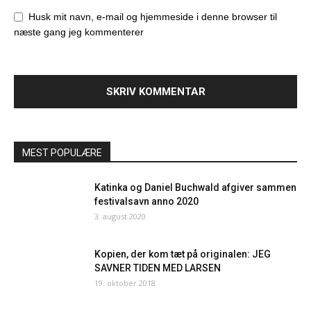
Husk mit navn, e-mail og hjemmeside i denne browser til
næste gang jeg kommenterer
MEST POPULÆRE
Katinka og Daniel Buchwald afgiver sammen
festivalsavn anno 2020
3. august 2020
Kopien, der kom tæt på originalen: JEG
SAVNER TIDEN MED LARSEN
19. oktober 2018