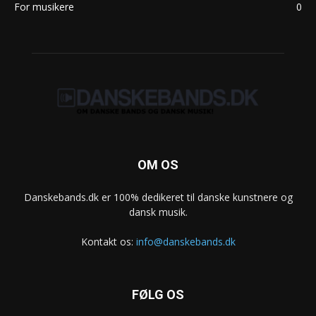
For musikere
0
OM OS
Danskebands.dk er 100% dedikeret til danske kunstnere og
dansk musik.
Kontakt os:
info@danskebands.dk
FØLG OS