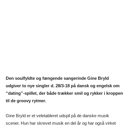
Den soulfyldte og fængende sangerinde Gine Bryld
udgiver to nye singler d. 28/3-18 på dansk og engelsk om
“dating”-spillet, der både trækker smil og rykker i kroppen
til de groovy rytmer.
Gine Bryld er et veletableret udspil på de danske musik
scener. Hun har skrevet musik en del år og har også virket