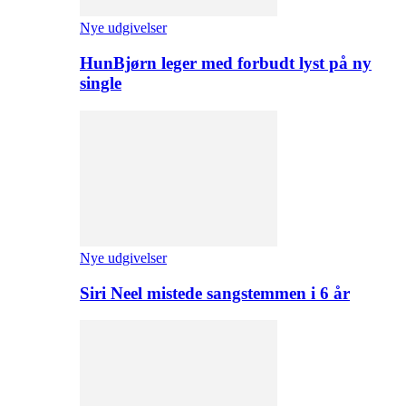
Nye udgivelser
HunBjørn leger med forbudt lyst på ny
single
Nye udgivelser
Siri Neel mistede sangstemmen i 6 år