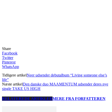
Share
Facebook
Twitter
Pinterest
WhatsApp
Tidligere artikel
Neer udsender debutalbum “Living someone else’s
life”
Næste artikel
Den danske duo MAAMENTUM udsender deres nye
single TAKE US HIGH
RELATEREDE ARTIKLER
MERE FRA FORFATTEREN