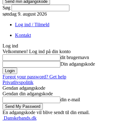
Søg
søndag 9. august 2026
Log ind / Tilmeld
Kontakt
Log ind
Velkommen! Log ind på din konto
dit brugernavn
Din adgangskode
Forgot your password? Get help
Privatlivspolitik
Gendan adgangskode
Gendan din adgangskode
din e-mail
En adgangskode vil blive sendt til din email.
Danskebands.dk