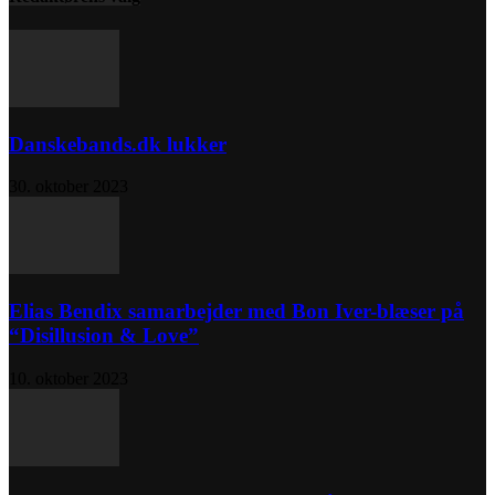
Danskebands.dk lukker
30. oktober 2023
Elias Bendix samarbejder med Bon Iver-blæser på
“Disillusion & Love”
10. oktober 2023