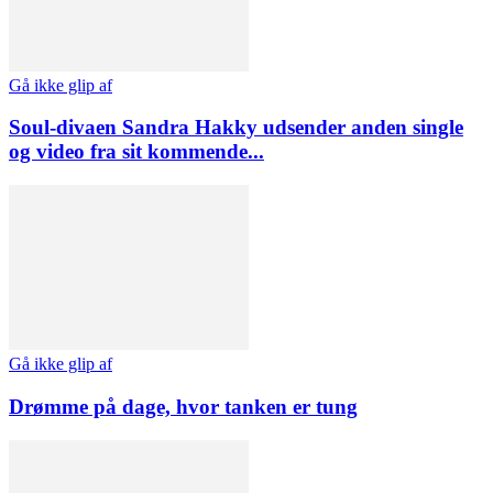
Gå ikke glip af
Soul-divaen Sandra Hakky udsender anden single
og video fra sit kommende...
Gå ikke glip af
Drømme på dage, hvor tanken er tung