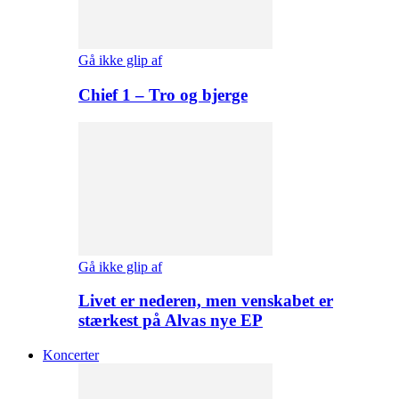
Gå ikke glip af
Chief 1 – Tro og bjerge
Gå ikke glip af
Livet er nederen, men venskabet er
stærkest på Alvas nye EP
Koncerter