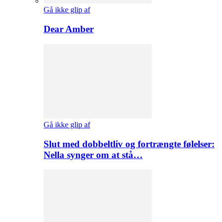
Gå ikke glip af
Dear Amber
Gå ikke glip af
Slut med dobbeltliv og fortrængte følelser:
Nella synger om at stå…