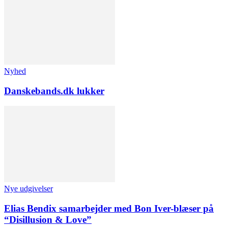
Nyhed
Danskebands.dk lukker
Nye udgivelser
Elias Bendix samarbejder med Bon Iver-blæser på
“Disillusion & Love”