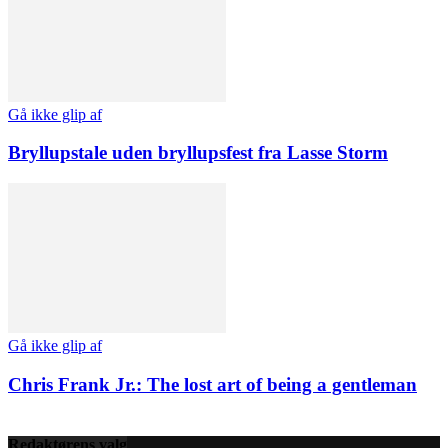
Gå ikke glip af
Bryllupstale uden bryllupsfest fra Lasse Storm
Gå ikke glip af
Chris Frank Jr.: The lost art of being a gentleman
Redaktørens valg