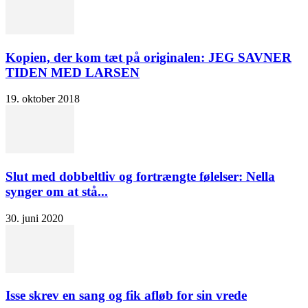
Kopien, der kom tæt på originalen: JEG SAVNER
TIDEN MED LARSEN
19. oktober 2018
Slut med dobbeltliv og fortrængte følelser: Nella
synger om at stå...
30. juni 2020
Isse skrev en sang og fik afløb for sin vrede