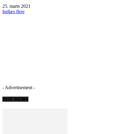
25. marts 2021
Indlæs flere
- Advertisement -
HOT NEWS