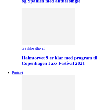
og Spanien med aktuel single
Gå ikke glip af
Halmtorvet 9 er klar med program til
Copenhagen Jazz Festival 2021
Portræt