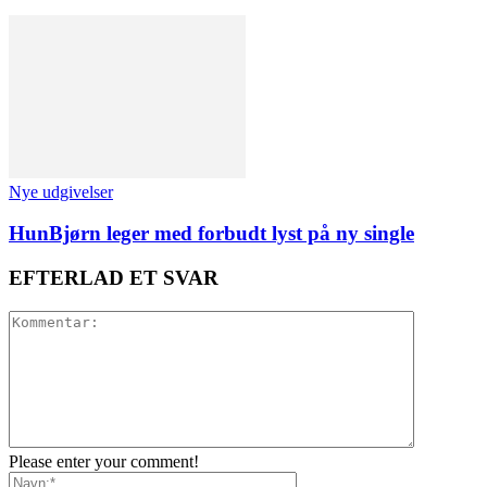
Nye udgivelser
HunBjørn leger med forbudt lyst på ny single
EFTERLAD ET SVAR
Please enter your comment!