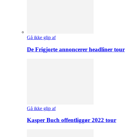
Gå ikke glip af
De Frigjorte annoncerer headliner tour
Gå ikke glip af
Kasper Buch offentliggør 2022 tour