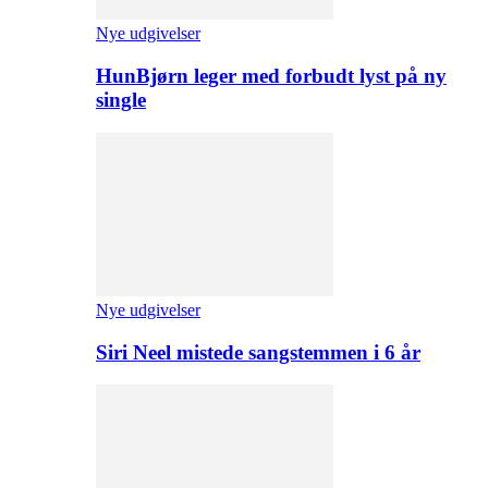
Nye udgivelser
HunBjørn leger med forbudt lyst på ny
single
Nye udgivelser
Siri Neel mistede sangstemmen i 6 år