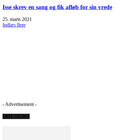
Isse skrev en sang og fik afløb for sin vrede
25. marts 2021
Indlæs flere
- Advertisement -
HOT NEWS