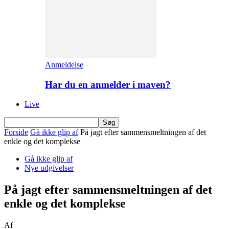
Anmeldelse
Har du en anmelder i maven?
Live
Forside
Gå ikke glip af
På jagt efter sammensmeltningen af det
enkle og det komplekse
Gå ikke glip af
Nye udgivelser
På jagt efter sammensmeltningen af det
enkle og det komplekse
Af