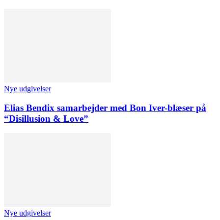
Nye udgivelser
Elias Bendix samarbejder med Bon Iver-blæser på
“Disillusion & Love”
Nye udgivelser