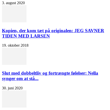
3. august 2020
Kopien, der kom tæt på originalen: JEG SAVNER
TIDEN MED LARSEN
19. oktober 2018
Slut med dobbeltliv og fortrængte følelser: Nella
synger om at stå...
30. juni 2020