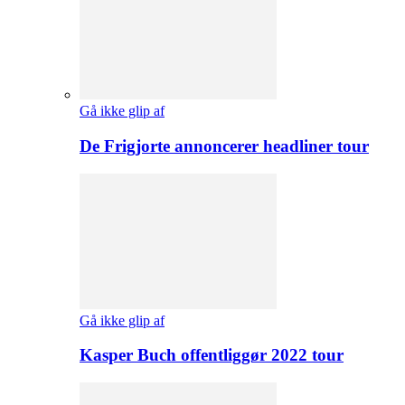
Gå ikke glip af
De Frigjorte annoncerer headliner tour
Gå ikke glip af
Kasper Buch offentliggør 2022 tour