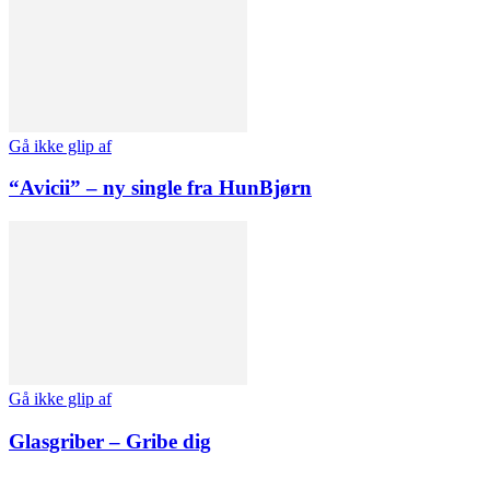
Gå ikke glip af
“Avicii” – ny single fra HunBjørn
Gå ikke glip af
Glasgriber – Gribe dig