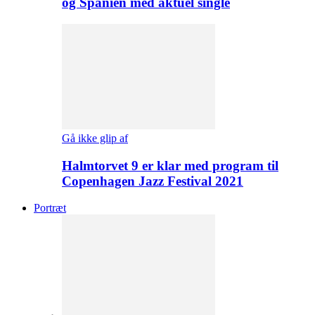
og Spanien med aktuel single
Gå ikke glip af
Halmtorvet 9 er klar med program til
Copenhagen Jazz Festival 2021
Portræt