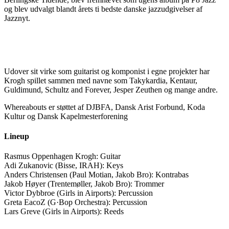
og blev udvalgt blandt årets ti bedste danske jazzudgivelser af
Jazznyt.
Udover sit virke som guitarist og komponist i egne projekter har
Krogh spillet sammen med navne som Takykardia, Kentaur,
Guldimund, Schultz and Forever, Jesper Zeuthen og mange andre.
Whereabouts er støttet af DJBFA, Dansk Arist Forbund, Koda
Kultur og Dansk Kapelmesterforening
Lineup
Rasmus Oppenhagen Krogh: Guitar
Adi Zukanovic (Bisse, IRAH): Keys
Anders Christensen (Paul Motian, Jakob Bro): Kontrabas
Jakob Høyer (Trentemøller, Jakob Bro): Trommer
Victor Dybbroe (Girls in Airports): Percussion
Greta EacoZ (G·Bop Orchestra): Percussion
Lars Greve (Girls in Airports): Reeds