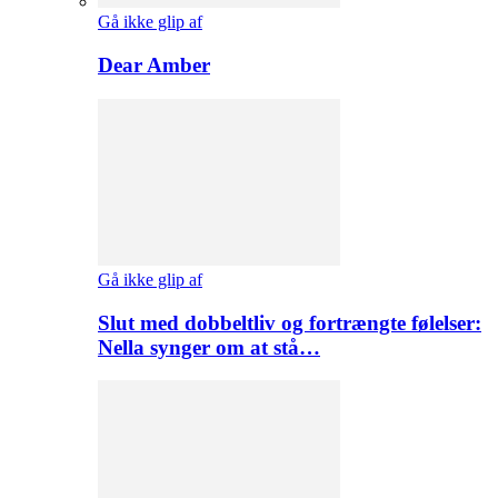
Gå ikke glip af
Dear Amber
Gå ikke glip af
Slut med dobbeltliv og fortrængte følelser:
Nella synger om at stå…