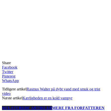
Share
Facebook
Twitter
Pinterest
WhatsApp
Tidligere artikel
Rasmus Walter på dybt vand med smuk og trist
video
Næste artikel
Kærligheden er en kold vampyr
RELATEREDE ARTIKLER
MERE FRA FORFATTEREN