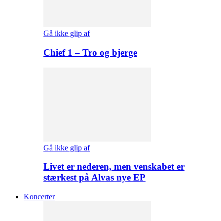
Gå ikke glip af
Chief 1 – Tro og bjerge
Gå ikke glip af
Livet er nederen, men venskabet er
stærkest på Alvas nye EP
Koncerter