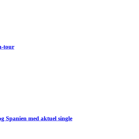
n-tour
og Spanien med aktuel single