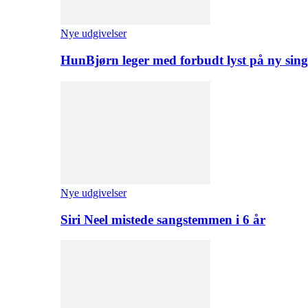
Nye udgivelser
HunBjørn leger med forbudt lyst på ny sing
Nye udgivelser
Siri Neel mistede sangstemmen i 6 år