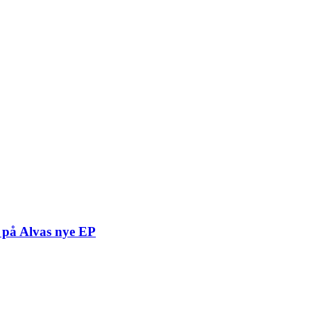
t på Alvas nye EP