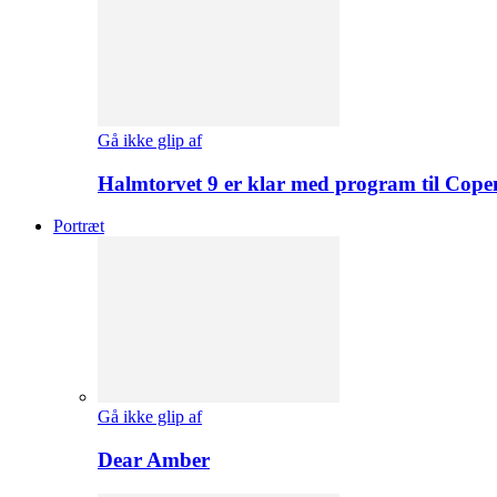
Gå ikke glip af
Halmtorvet 9 er klar med program til Cope
Portræt
Gå ikke glip af
Dear Amber