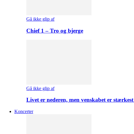
Gå ikke glip af
Chief 1 – Tro og bjerge
Gå ikke glip af
Livet er nederen, men venskabet er stærkes
Koncerter