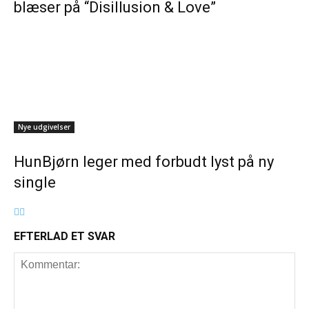
blæser på “Disillusion & Love”
Nye udgivelser
HunBjørn leger med forbudt lyst på ny
single
EFTERLAD ET SVAR