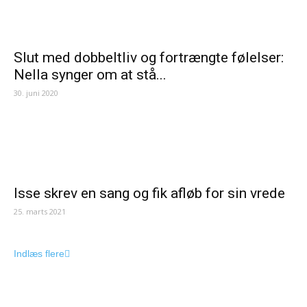
Slut med dobbeltliv og fortrængte følelser:
Nella synger om at stå...
30. juni 2020
Isse skrev en sang og fik afløb for sin vrede
25. marts 2021
Indlæs flere