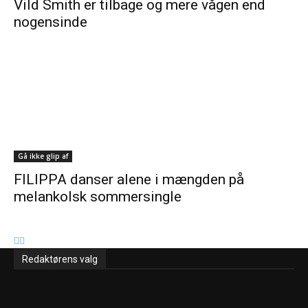
Vild Smith er tilbage og mere vågen end
nogensinde
Gå ikke glip af
FILIPPA danser alene i mængden på
melankolsk sommersingle
Redaktørens valg