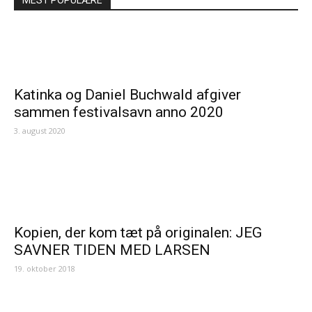
Katinka og Daniel Buchwald afgiver
sammen festivalsavn anno 2020
3. august 2020
Kopien, der kom tæt på originalen: JEG
SAVNER TIDEN MED LARSEN
19. oktober 2018