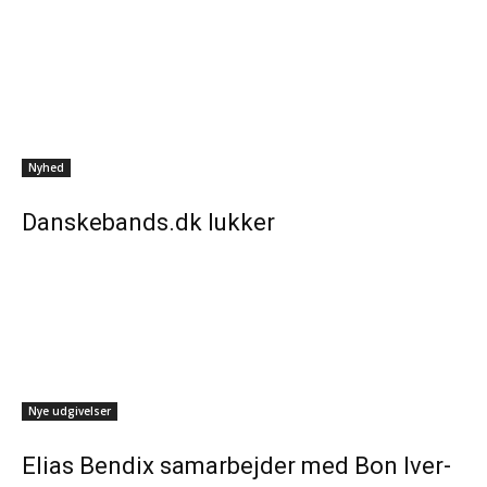
Nyhed
Danskebands.dk lukker
Nye udgivelser
Elias Bendix samarbejder med Bon Iver-