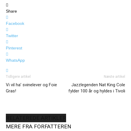
Share
Facebook
Twitter
Pinterest
WhatsApp
Tidligere artikel
Næste artikel
Vi vil ha’ svinelever og Foie
Jazzlegenden Nat King Cole
Gras!
fylder 100 år og hyldes i Tivoli
RELATEREDE ARTIKLER
MERE FRA FORFATTEREN