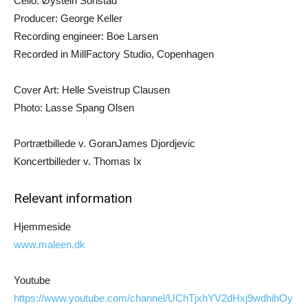
Cello: Øystein Sonstad
Producer: George Keller
Recording engineer: Boe Larsen
Recorded in MillFactory Studio, Copenhagen
Cover Art: Helle Sveistrup Clausen
Photo: Lasse Spang Olsen
Portrætbillede v. GoranJames Djordjevic
Koncertbilleder v. Thomas Ix
Relevant information
Hjemmeside
www.maleen.dk
Youtube
https://www.youtube.com/channel/UChTjxhYV2dHxj9wdhihOy