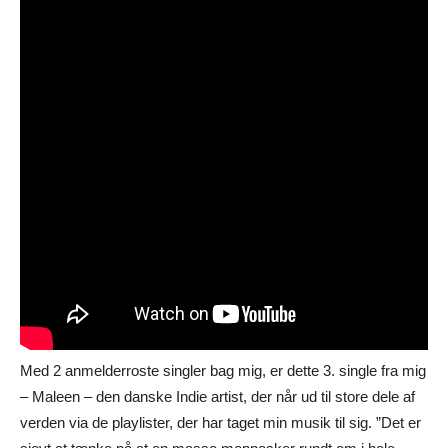
Med 2 anmelderroste singler bag mig, er dette 3. single fra mig
– Maleen – den danske Indie artist, der når ud til store dele af
verden via de playlister, der har taget min musik til sig. ”Det er