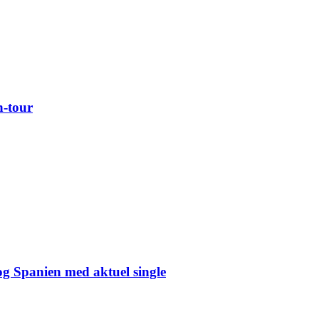
n-tour
og Spanien med aktuel single