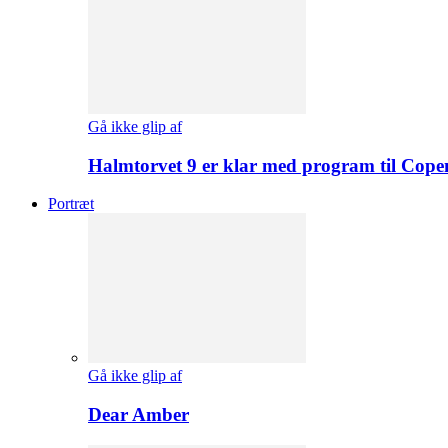
Gå ikke glip af
Halmtorvet 9 er klar med program til Cope
Portræt
Gå ikke glip af
Dear Amber