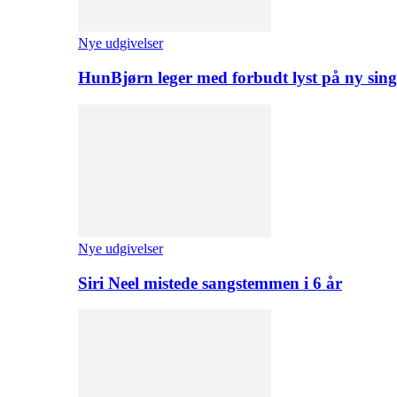
Nye udgivelser
HunBjørn leger med forbudt lyst på ny sing
Nye udgivelser
Siri Neel mistede sangstemmen i 6 år