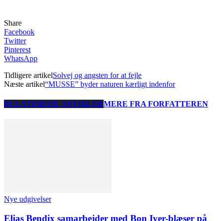
Share
Facebook
Twitter
Pinterest
WhatsApp
Tidligere artikel
Solvej og angsten for at fejle
Næste artikel
“MUSSE” byder naturen kærligt indenfor
RELATEREDE ARTIKLER
MERE FRA FORFATTEREN
Nye udgivelser
Elias Bendix samarbejder med Bon Iver-blæser på