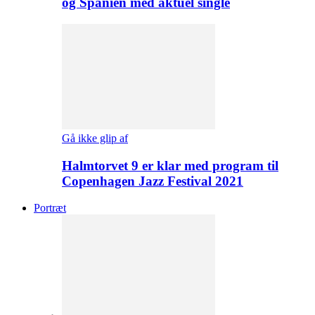
og Spanien med aktuel single
Gå ikke glip af
Halmtorvet 9 er klar med program til
Copenhagen Jazz Festival 2021
Portræt