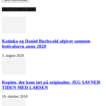
MEST POPULÆRE
Katinka og Daniel Buchwald afgiver sammen
festivalsavn anno 2020
3. august 2020
Kopien, der kom tæt på originalen: JEG SAVNER
TIDEN MED LARSEN
19. oktober 2018