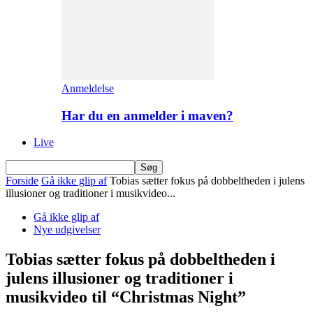
Anmeldelse
Har du en anmelder i maven?
Live
Forside
Gå ikke glip af
Tobias sætter fokus på dobbeltheden i julens
illusioner og traditioner i musikvideo...
Gå ikke glip af
Nye udgivelser
Tobias sætter fokus på dobbeltheden i
julens illusioner og traditioner i
musikvideo til “Christmas Night”