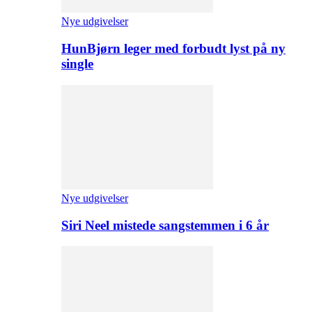
Nye udgivelser
HunBjørn leger med forbudt lyst på ny
single
Nye udgivelser
Siri Neel mistede sangstemmen i 6 år