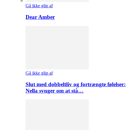
Gå ikke glip af
Dear Amber
Gå ikke glip af
Slut med dobbeltliv og fortrængte følelser:
Nella synger om at stå…