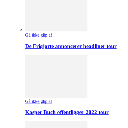
Gå ikke glip af
De Frigjorte annoncerer headliner tour
Gå ikke glip af
Kasper Buch offentliggør 2022 tour