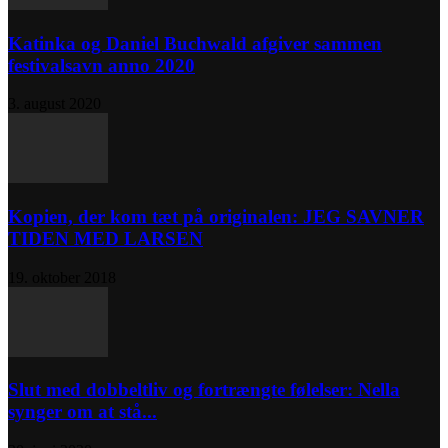
Katinka og Daniel Buchwald afgiver sammen
festivalsavn anno 2020
3. august 2020
Kopien, der kom tæt på originalen: JEG SAVNER
TIDEN MED LARSEN
19. oktober 2018
Slut med dobbeltliv og fortrængte følelser: Nella
synger om at stå...