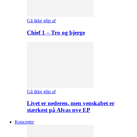
Gå ikke glip af
Chief 1 – Tro og bjerge
Gå ikke glip af
Livet er nederen, men venskabet er
stærkest på Alvas nye EP
Koncerter