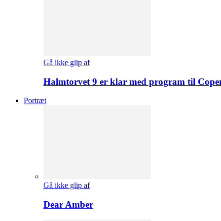
Gå ikke glip af
Halmtorvet 9 er klar med program til Cope
Portræt
Gå ikke glip af
Dear Amber