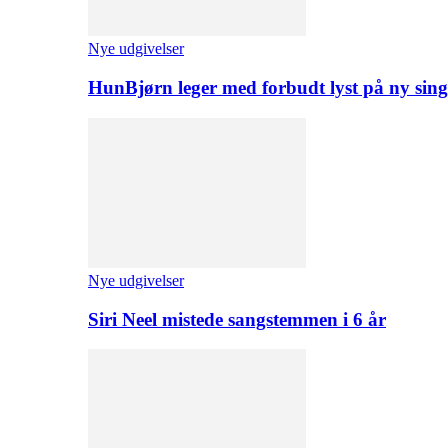
Nye udgivelser
HunBjørn leger med forbudt lyst på ny sing
Nye udgivelser
Siri Neel mistede sangstemmen i 6 år