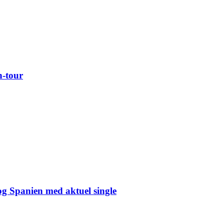
n-tour
og Spanien med aktuel single