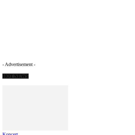
- Advertisement -
HOT NEWS
Koncert