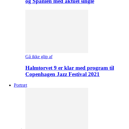
og Spanien med aktuel single
Gå ikke glip af
Halmtorvet 9 er klar med program til
Copenhagen Jazz Festival 2021
Portræt