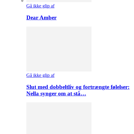
Gå ikke glip af
Dear Amber
Gå ikke glip af
Slut med dobbeltliv og fortrængte følelser:
Nella synger om at stå…