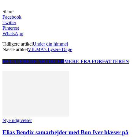
Share
Facebook
Twitter
Pinterest
WhatsApp
Tidligere artikel
Under din himmel
Næste artikel
VILMA’s Lysere Dage
RELATEREDE ARTIKLER
MERE FRA FORFATTEREN
Nye udgivelser
Elias Bendix samarbejder med Bon Iver-blæser på