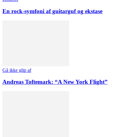
En rock-symfoni af guitarguf og ekstase
Gå ikke glip af
Andreas Toftemark: “A New York Flight”