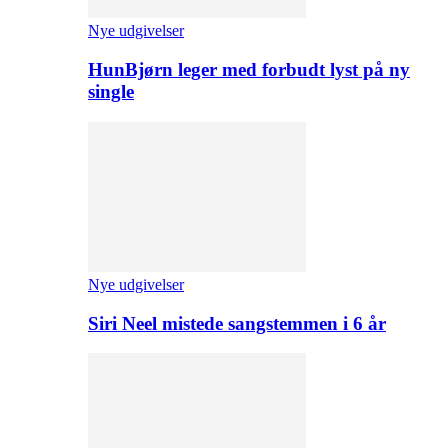
Nye udgivelser
HunBjørn leger med forbudt lyst på ny
single
Nye udgivelser
Siri Neel mistede sangstemmen i 6 år