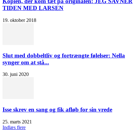
Kopien, der kom tæt på originalen: JEG SAVNER
TIDEN MED LARSEN
19. oktober 2018
Slut med dobbeltliv og fortrængte følelser: Nella
synger om at stå...
30. juni 2020
Isse skrev en sang og fik afløb for sin vrede
25. marts 2021
Indlæs flere