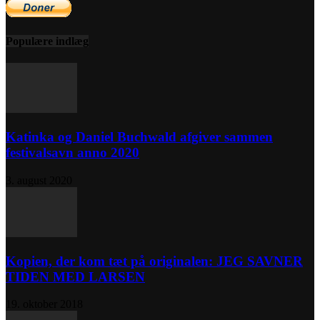
Populære indlæg
Katinka og Daniel Buchwald afgiver sammen
festivalsavn anno 2020
3. august 2020
Kopien, der kom tæt på originalen: JEG SAVNER
TIDEN MED LARSEN
19. oktober 2018