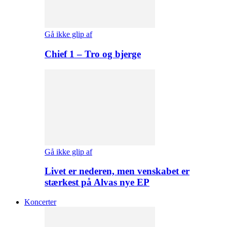
Gå ikke glip af
Chief 1 – Tro og bjerge
Gå ikke glip af
Livet er nederen, men venskabet er
stærkest på Alvas nye EP
Koncerter