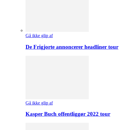
Gå ikke glip af
De Frigjorte annoncerer headliner tour
Gå ikke glip af
Kasper Buch offentliggør 2022 tour