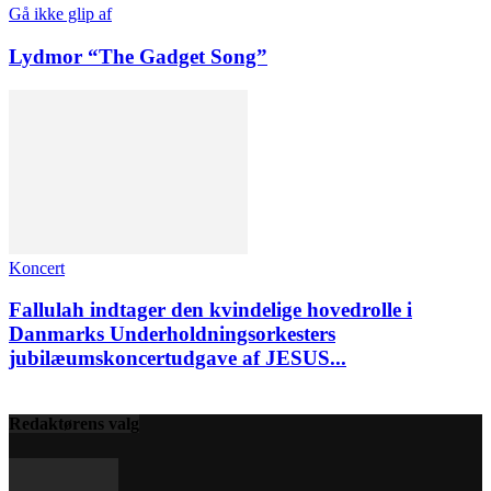
Gå ikke glip af
Lydmor “The Gadget Song”
Koncert
Fallulah indtager den kvindelige hovedrolle i
Danmarks Underholdningsorkesters
jubilæumskoncertudgave af JESUS...
Redaktørens valg