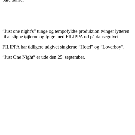
“Just one night’s” tunge og tempofyldte produktion tvinger lytteren
til at slippe tøjlerne og følge med FILIPPA ud på dansegulvet.
FILIPPA har tidligere udgivet singlerne “Hotel” og “Loverboy”.
“Just One Night” er ude den 25. september.