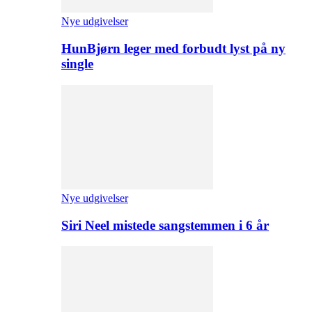
Nye udgivelser
HunBjørn leger med forbudt lyst på ny
single
Nye udgivelser
Siri Neel mistede sangstemmen i 6 år