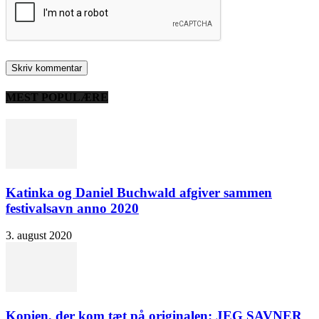
MEST POPULÆRE
Katinka og Daniel Buchwald afgiver sammen
festivalsavn anno 2020
3. august 2020
Kopien, der kom tæt på originalen: JEG SAVNER