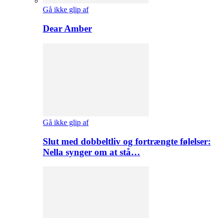
Gå ikke glip af
Dear Amber
Gå ikke glip af
Slut med dobbeltliv og fortrængte følelser:
Nella synger om at stå…