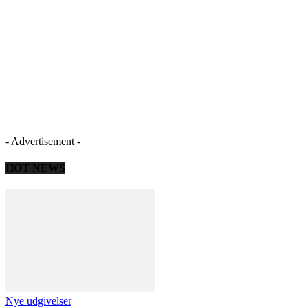
- Advertisement -
HOT NEWS
Nye udgivelser