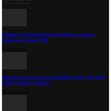
Populære indlæg
Katinka og Daniel Buchwald afgiver sammen
festivalsavn anno 2020
3. august 2020
Kopien, der kom tæt på originalen: JEG SAVNER
TIDEN MED LARSEN
19. oktober 2018