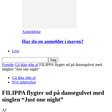
Anmeldelse
Har du en anmelder i maven?
Live
Forside
Gå ikke glip af
FILIPPA flygter ud på dansegulvet med
singlen “Just one night”
Gå ikke glip af
Nye udgivelser
FILIPPA flygter ud på dansegulvet med
singlen “Just one night”
Af