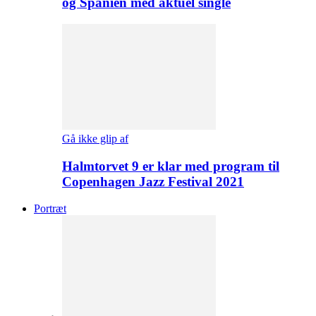
og Spanien med aktuel single
Gå ikke glip af
Halmtorvet 9 er klar med program til
Copenhagen Jazz Festival 2021
Portræt