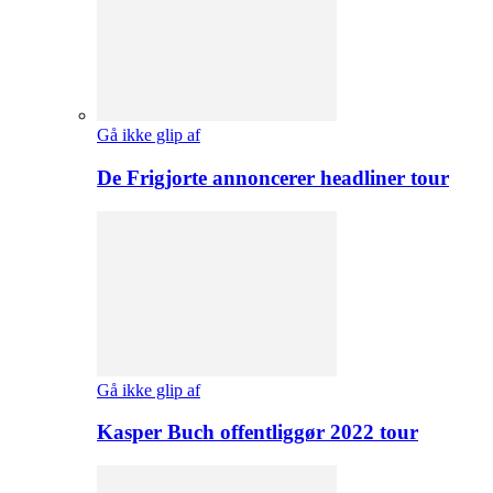
Gå ikke glip af
De Frigjorte annoncerer headliner tour
Gå ikke glip af
Kasper Buch offentliggør 2022 tour