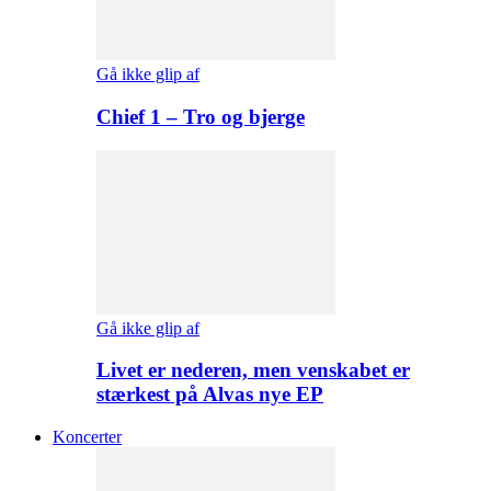
Gå ikke glip af
Chief 1 – Tro og bjerge
Gå ikke glip af
Livet er nederen, men venskabet er
stærkest på Alvas nye EP
Koncerter