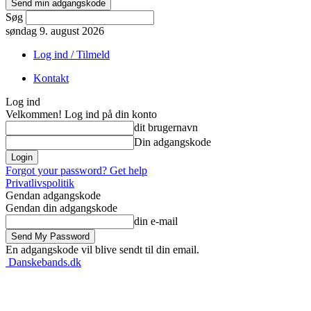
Søg
søndag 9. august 2026
Log ind / Tilmeld
Kontakt
Log ind
Velkommen! Log ind på din konto
dit brugernavn
Din adgangskode
Forgot your password? Get help
Privatlivspolitik
Gendan adgangskode
Gendan din adgangskode
din e-mail
En adgangskode vil blive sendt til din email.
Danskebands.dk