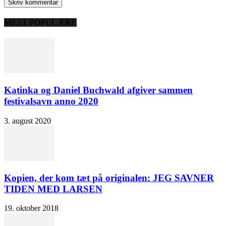
MEST POPULÆRE
Katinka og Daniel Buchwald afgiver sammen
festivalsavn anno 2020
3. august 2020
Kopien, der kom tæt på originalen: JEG SAVNER
TIDEN MED LARSEN
19. oktober 2018