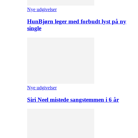
Nye udgivelser
HunBjørn leger med forbudt lyst på ny
single
Nye udgivelser
Siri Neel mistede sangstemmen i 6 år