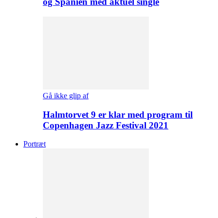
og Spanien med aktuel single
Gå ikke glip af
Halmtorvet 9 er klar med program til
Copenhagen Jazz Festival 2021
Portræt