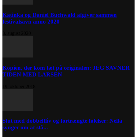
Katinka og Daniel Buchwald afgiver sammen
festivalsavn anno 2020
3. august 2020
Kopien, der kom tæt på originalen: JEG SAVNER
TIDEN MED LARSEN
19. oktober 2018
Slut med dobbeltliv og fortrængte følelser: Nella
synger om at stå...