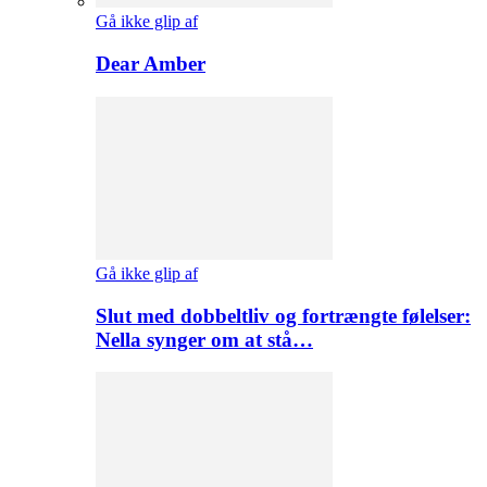
Gå ikke glip af
Dear Amber
Gå ikke glip af
Slut med dobbeltliv og fortrængte følelser:
Nella synger om at stå…