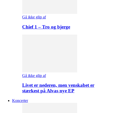
Gå ikke glip af
Chief 1 – Tro og bjerge
Gå ikke glip af
Livet er nederen, men venskabet er
stærkest på Alvas nye EP
Koncerter