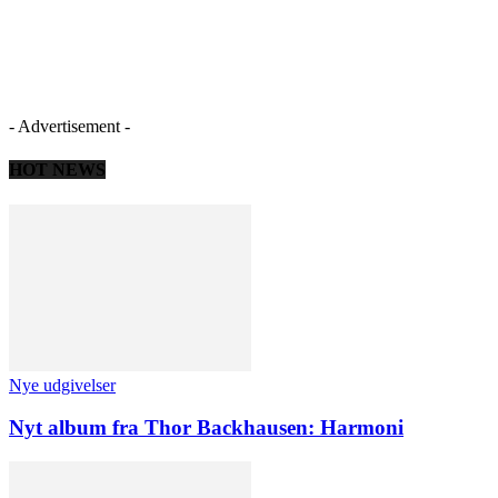
- Advertisement -
HOT NEWS
Nye udgivelser
Nyt album fra Thor Backhausen: Harmoni