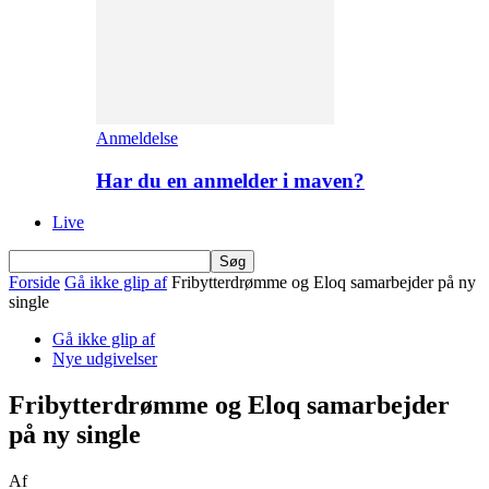
Anmeldelse
Har du en anmelder i maven?
Live
Forside
Gå ikke glip af
Fribytterdrømme og Eloq samarbejder på ny
single
Gå ikke glip af
Nye udgivelser
Fribytterdrømme og Eloq samarbejder
på ny single
Af