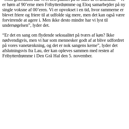
er børn af 90’erne men Fribytterdrømme og Eloq samarbejder på ny
single voksne af 00’eren. Vi er opvokset i en tid, hvor rammerne er
blevet friere og friere til at udfolde sig mere, men det kan også være
forvirrende at agere i. Men ikke desto mindre har vi lyst til
undersøgelsen”, lyder det.
“Er det en sang om flydende seksualitet på tværs af køn? Ikke
nødvendigvis, men vi har som mennesker godt af at blive udfordret
på vores vanetænkning, og det er nok sangens kerne”, lyder det
afslutningsvis fra Lau, der kan opleves sammen med resten af
Fribytterdrømme i Den Grå Hal den 5. november.