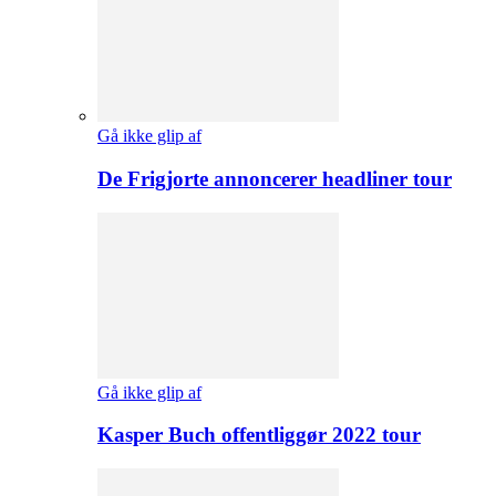
Gå ikke glip af
De Frigjorte annoncerer headliner tour
Gå ikke glip af
Kasper Buch offentliggør 2022 tour