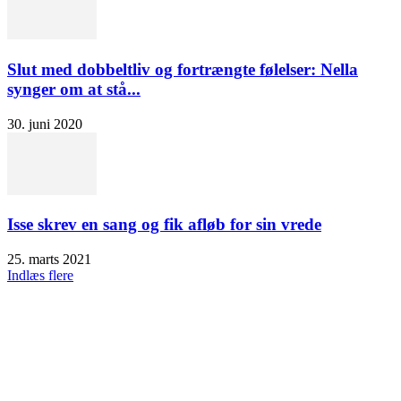
Slut med dobbeltliv og fortrængte følelser: Nella
synger om at stå...
30. juni 2020
Isse skrev en sang og fik afløb for sin vrede
25. marts 2021
Indlæs flere