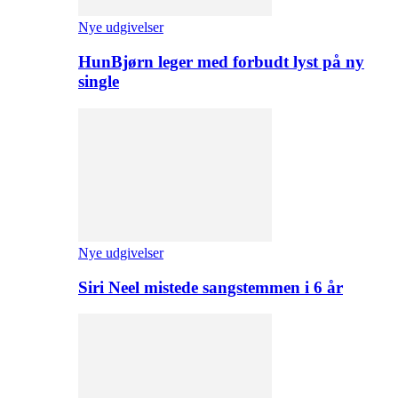
Nye udgivelser
HunBjørn leger med forbudt lyst på ny
single
Nye udgivelser
Siri Neel mistede sangstemmen i 6 år