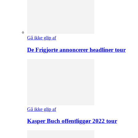
Gå ikke glip af
De Frigjorte annoncerer headliner tour
Gå ikke glip af
Kasper Buch offentliggør 2022 tour