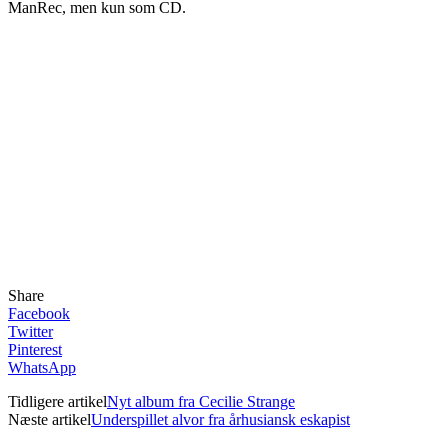
ManRec, men kun som CD.
Share
Facebook
Twitter
Pinterest
WhatsApp
Tidligere artikel
Nyt album fra Cecilie Strange
Næste artikel
Underspillet alvor fra århusiansk eskapist