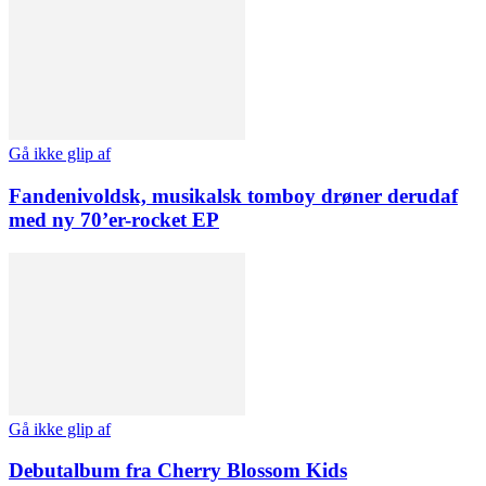
Gå ikke glip af
Fandenivoldsk, musikalsk tomboy drøner derudaf
med ny 70’er-rocket EP
Gå ikke glip af
Debutalbum fra Cherry Blossom Kids