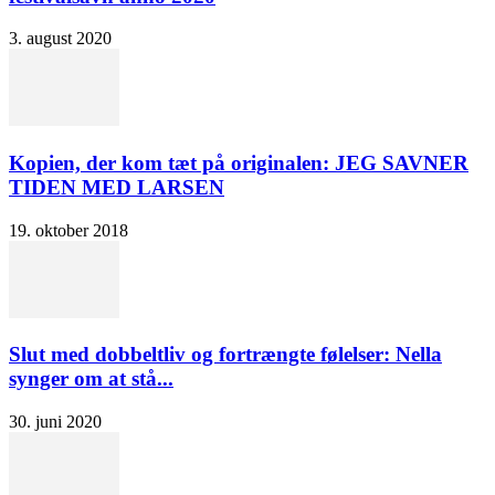
3. august 2020
Kopien, der kom tæt på originalen: JEG SAVNER
TIDEN MED LARSEN
19. oktober 2018
Slut med dobbeltliv og fortrængte følelser: Nella
synger om at stå...
30. juni 2020