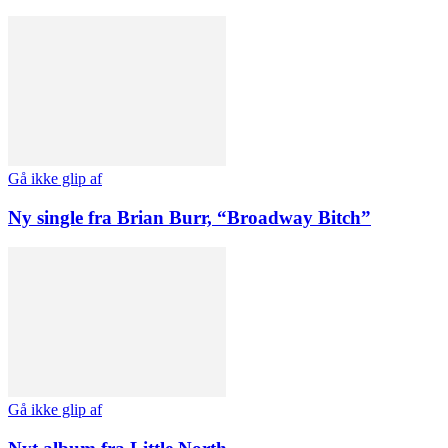
Gå ikke glip af
Ny single fra Brian Burr, “Broadway Bitch”
Gå ikke glip af