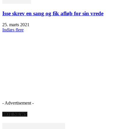
Isse skrev en sang og fik afløb for sin vrede
25. marts 2021
Indlæs flere
- Advertisement -
HOT NEWS