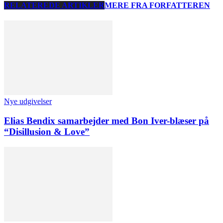
RELATEREDE ARTIKLER
MERE FRA FORFATTEREN
Nye udgivelser
Elias Bendix samarbejder med Bon Iver-blæser på
“Disillusion & Love”