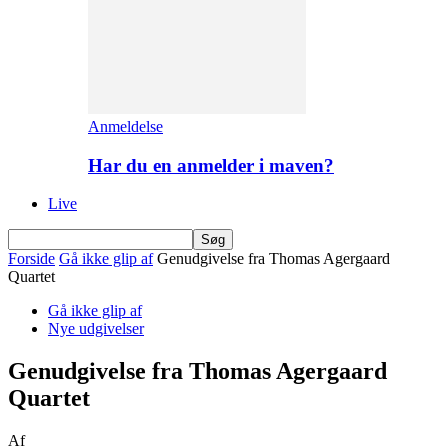
Anmeldelse
Har du en anmelder i maven?
Live
Forside
Gå ikke glip af
Genudgivelse fra Thomas Agergaard
Quartet
Gå ikke glip af
Nye udgivelser
Genudgivelse fra Thomas Agergaard
Quartet
Af