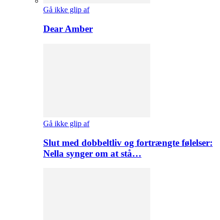
Gå ikke glip af
Dear Amber
Gå ikke glip af
Slut med dobbeltliv og fortrængte følelser:
Nella synger om at stå…