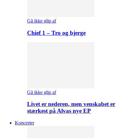
Gå ikke glip af
Chief 1 – Tro og bjerge
Gå ikke glip af
Livet er nederen, men venskabet er
stærkest på Alvas nye EP
Koncerter