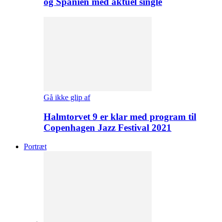
og Spanien med aktuel single
Gå ikke glip af
Halmtorvet 9 er klar med program til
Copenhagen Jazz Festival 2021
Portræt