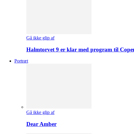
Gå ikke glip af
Halmtorvet 9 er klar med program til Cope
Portræt
Gå ikke glip af
Dear Amber