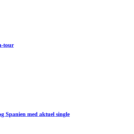
n-tour
og Spanien med aktuel single