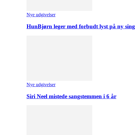
Nye udgivelser
HunBjørn leger med forbudt lyst på ny sing
Nye udgivelser
Siri Neel mistede sangstemmen i 6 år