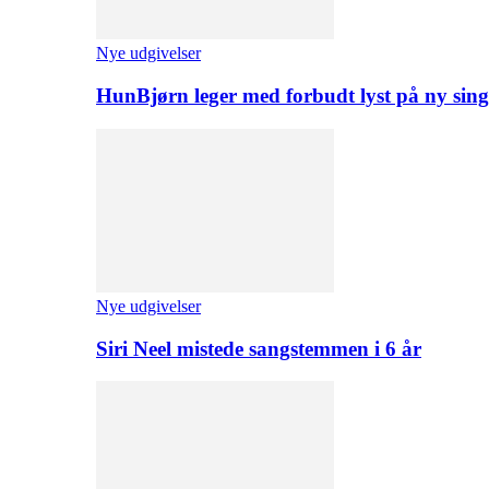
Nye udgivelser
HunBjørn leger med forbudt lyst på ny sing
Nye udgivelser
Siri Neel mistede sangstemmen i 6 år