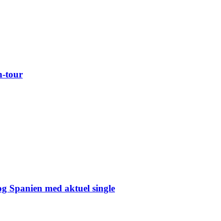
n-tour
og Spanien med aktuel single