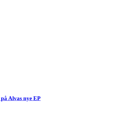
t på Alvas nye EP