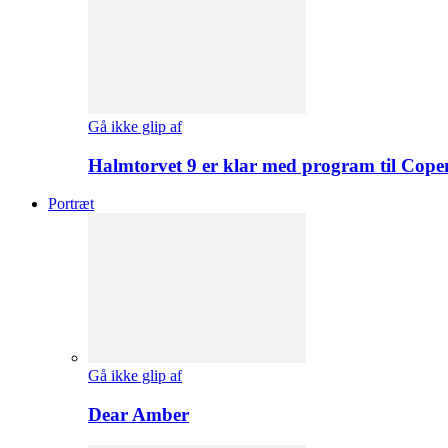
Gå ikke glip af
Halmtorvet 9 er klar med program til Cope
Portræt
Gå ikke glip af
Dear Amber