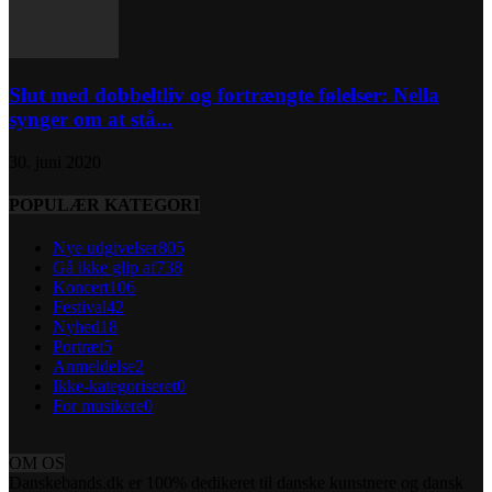
Slut med dobbeltliv og fortrængte følelser: Nella
synger om at stå...
30. juni 2020
POPULÆR KATEGORI
Nye udgivelser
805
Gå ikke glip af
738
Koncert
106
Festival
42
Nyhed
18
Portræt
5
Anmeldelse
2
Ikke-kategoriseret
0
For musikere
0
OM OS
Danskebands.dk er 100% dedikeret til danske kunstnere og dansk