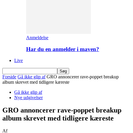
Anmeldelse
Har du en anmelder i maven?
Live
Forside
Gå ikke glip af
GRO annoncerer rave-poppet breakup
album skrevet med tidligere kæreste
Gå ikke glip af
Nye udgivelser
GRO annoncerer rave-poppet breakup
album skrevet med tidligere kæreste
Af