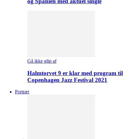
og Spanien med aktuel single
Gå ikke glip af
Halmtorvet 9 er klar med program til
Copenhagen Jazz Festival 2021
Portræt