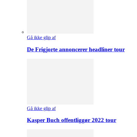
Gå ikke glip af
De Frigjorte annoncerer headliner tour
Gå ikke glip af
Kasper Buch offentliggør 2022 tour