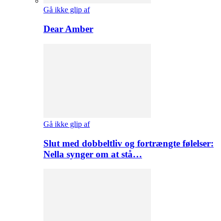
Gå ikke glip af
Dear Amber
Gå ikke glip af
Slut med dobbeltliv og fortrængte følelser:
Nella synger om at stå…