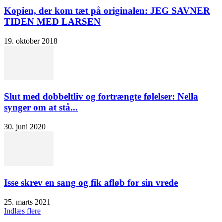
Kopien, der kom tæt på originalen: JEG SAVNER
TIDEN MED LARSEN
19. oktober 2018
Slut med dobbeltliv og fortrængte følelser: Nella
synger om at stå...
30. juni 2020
Isse skrev en sang og fik afløb for sin vrede
25. marts 2021
Indlæs flere