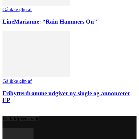
Gå ikke glip af
LineMarianne: “Rain Hammers On”
Gå ikke glip af
Fribytterdrømme udgiver ny single og annoncerer
EP
Redaktørens valg