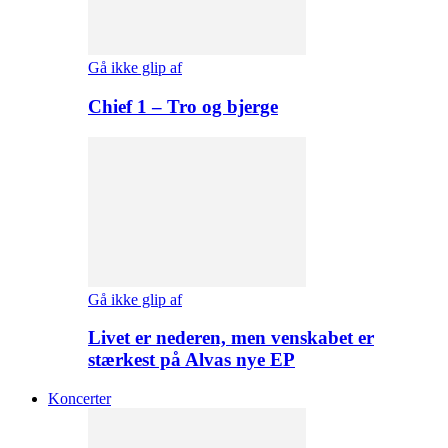
Gå ikke glip af
Chief 1 – Tro og bjerge
Gå ikke glip af
Livet er nederen, men venskabet er
stærkest på Alvas nye EP
Koncerter