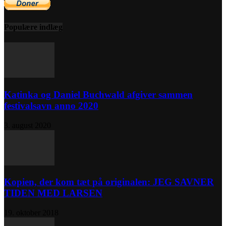
Populære indlæg
Katinka og Daniel Buchwald afgiver sammen
festivalsavn anno 2020
3. august 2020
Kopien, der kom tæt på originalen: JEG SAVNER
TIDEN MED LARSEN
19. oktober 2018