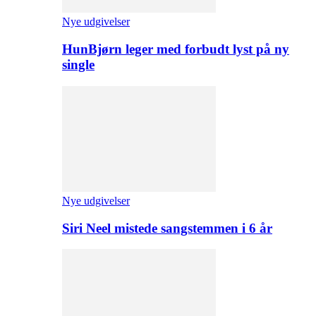
Nye udgivelser
HunBjørn leger med forbudt lyst på ny
single
Nye udgivelser
Siri Neel mistede sangstemmen i 6 år