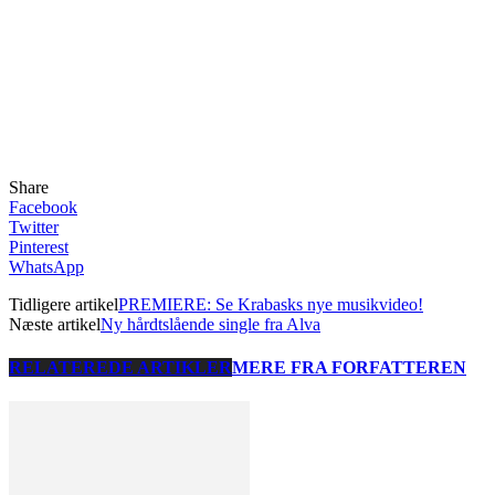
Share
Facebook
Twitter
Pinterest
WhatsApp
Tidligere artikel
PREMIERE: Se Krabasks nye musikvideo!
Næste artikel
Ny hårdtslående single fra Alva
RELATEREDE ARTIKLER
MERE FRA FORFATTEREN