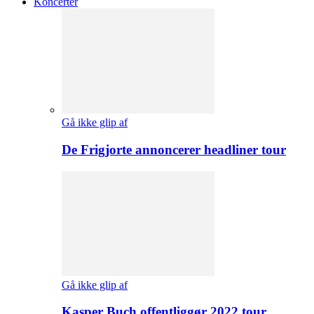
Koncerter
Gå ikke glip af
De Frigjorte annoncerer headliner tour
Gå ikke glip af
Kasper Buch offentliggør 2022 tour