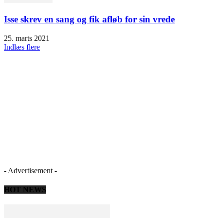
Isse skrev en sang og fik afløb for sin vrede
25. marts 2021
Indlæs flere
- Advertisement -
HOT NEWS