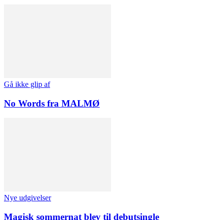
Gå ikke glip af
No Words fra MALMØ
Nye udgivelser
Magisk sommernat blev til debutsingle