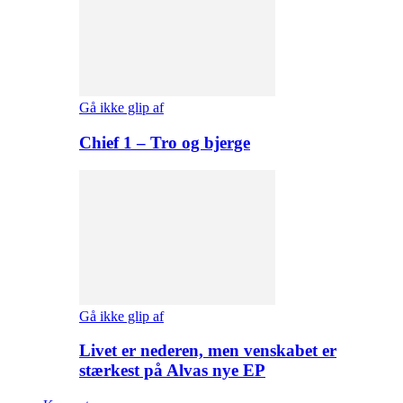
Gå ikke glip af
Chief 1 – Tro og bjerge
Gå ikke glip af
Livet er nederen, men venskabet er
stærkest på Alvas nye EP