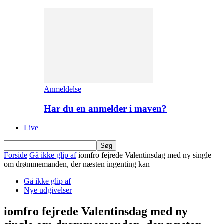
Anmeldelse
Har du en anmelder i maven?
Live
Forside
Gå ikke glip af
iomfro fejrede Valentinsdag med ny single
om drømmemanden, der næsten ingenting kan
Gå ikke glip af
Nye udgivelser
iomfro fejrede Valentinsdag med ny