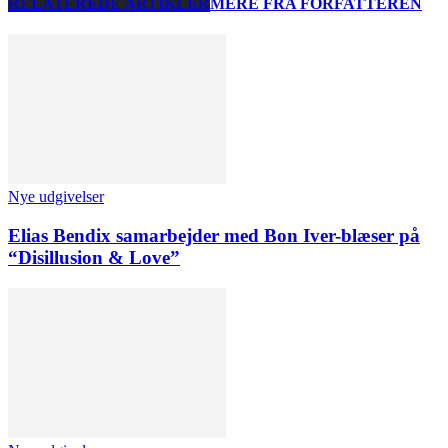
RELATEREDE ARTIKLER
MERE FRA FORFATTEREN
Nye udgivelser
Elias Bendix samarbejder med Bon Iver-blæser på
“Disillusion & Love”