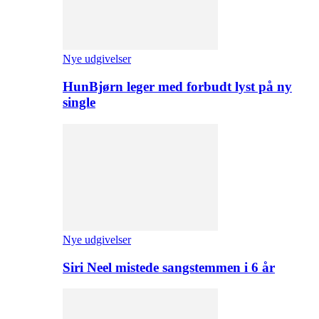
Nye udgivelser
HunBjørn leger med forbudt lyst på ny
single
Nye udgivelser
Siri Neel mistede sangstemmen i 6 år