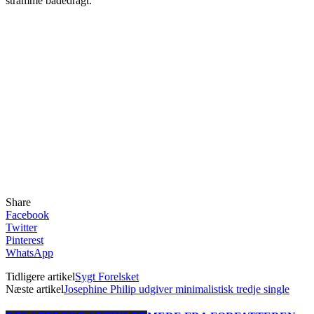
stramme badedragt.
Share
Facebook
Twitter
Pinterest
WhatsApp
Tidligere artikel
Sygt Forelsket
Næste artikel
Josephine Philip udgiver minimalistisk tredje single