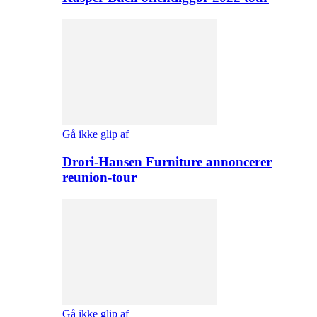
Gå ikke glip af
Drori-Hansen Furniture annoncerer
reunion-tour
Gå ikke glip af