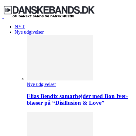
NYT
Nye udgivelser
Nye udgivelser
Elias Bendix samarbejder med Bon Iver-
blæser på “Disillusion & Love”