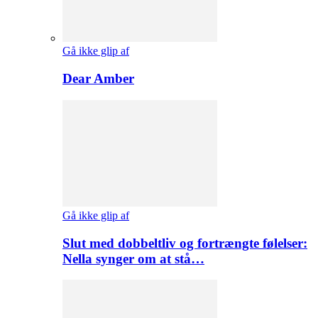
Gå ikke glip af
Dear Amber
Gå ikke glip af
Slut med dobbeltliv og fortrængte følelser:
Nella synger om at stå…