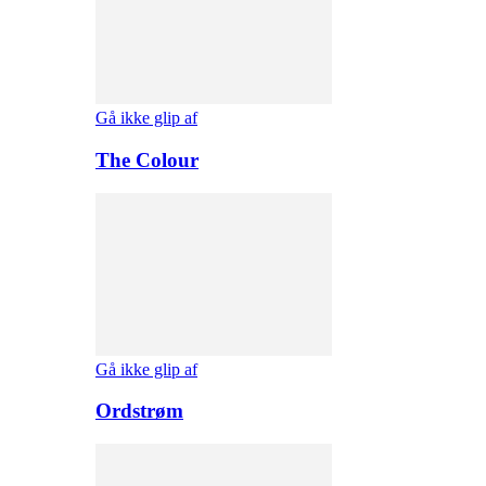
Gå ikke glip af
The Colour
Gå ikke glip af
Ordstrøm