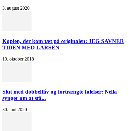
3. august 2020
Kopien, der kom tæt på originalen: JEG SAVNER
TIDEN MED LARSEN
19. oktober 2018
Slut med dobbeltliv og fortrængte følelser: Nella
synger om at stå...
30. juni 2020