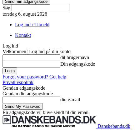
Søg
torsdag 6. august 2026
Log ind / Tilmeld
Kontakt
Log ind
Velkommen! Log ind på din konto
dit brugernavn
Din adgangskode
Forgot your password? Get help
Privatlivspolitik
Gendan adgangskode
Gendan din adgangskode
din e-mail
En adgangskode vil blive sendt til din email.
Danskebands.dk