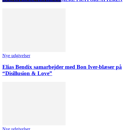
Nye udgivelser
Elias Bendix samarbejder med Bon Iver-blæser på
“Disillusion & Love”
Nye udgivelser