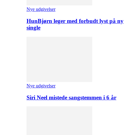
Nye udgivelser
HunBjørn leger med forbudt lyst på ny
single
Nye udgivelser
Siri Neel mistede sangstemmen i 6 år