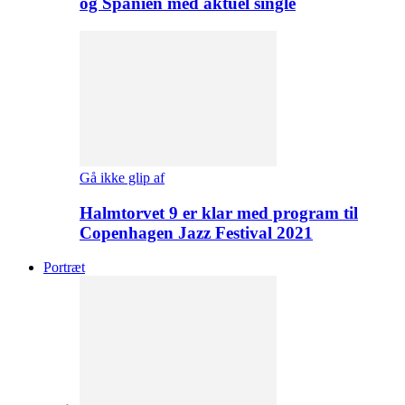
og Spanien med aktuel single
Gå ikke glip af
Halmtorvet 9 er klar med program til
Copenhagen Jazz Festival 2021
Portræt