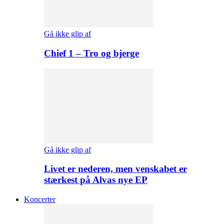
Gå ikke glip af
Chief 1 – Tro og bjerge
Gå ikke glip af
Livet er nederen, men venskabet er
stærkest på Alvas nye EP
Koncerter