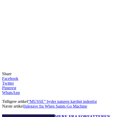
Share
Facebook
Twitter
Pinterest
WhatsApp
Tidligere artikel
“MUSSE” byder naturen kærligt indenfor
Næste artikel
Julegave fra When Saints Go Machine
RELATEREDE ARTIKLER
MERE FRA FORFATTEREN