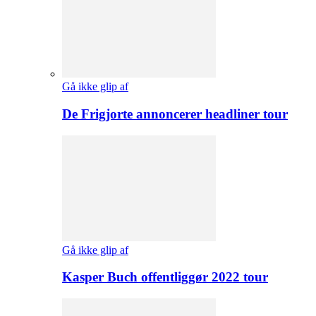
Gå ikke glip af
De Frigjorte annoncerer headliner tour
Gå ikke glip af
Kasper Buch offentliggør 2022 tour