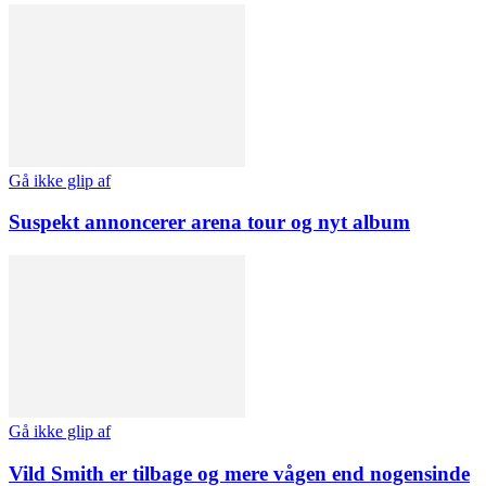
Gå ikke glip af
Suspekt annoncerer arena tour og nyt album
Gå ikke glip af
Vild Smith er tilbage og mere vågen end nogensinde