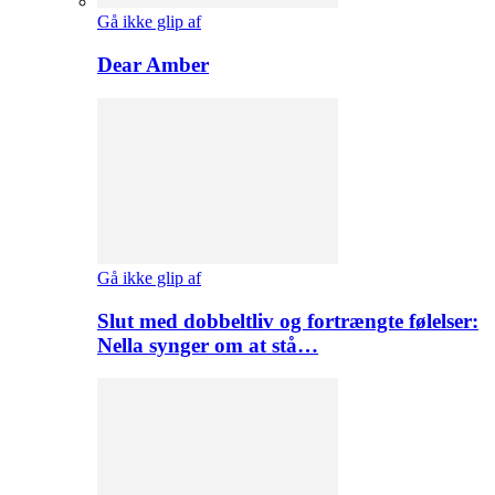
Gå ikke glip af
Dear Amber
Gå ikke glip af
Slut med dobbeltliv og fortrængte følelser:
Nella synger om at stå…