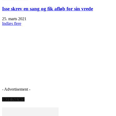
Isse skrev en sang og fik afløb for sin vrede
25. marts 2021
Indlæs flere
- Advertisement -
HOT NEWS