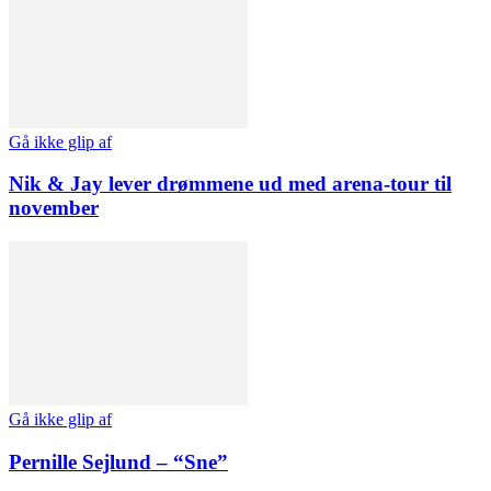
Gå ikke glip af
Nik & Jay lever drømmene ud med arena-tour til
november
Gå ikke glip af
Pernille Sejlund – “Sne”