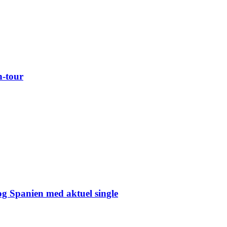
n-tour
og Spanien med aktuel single