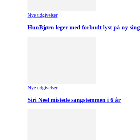
Nye udgivelser
HunBjørn leger med forbudt lyst på ny sing
Nye udgivelser
Siri Neel mistede sangstemmen i 6 år