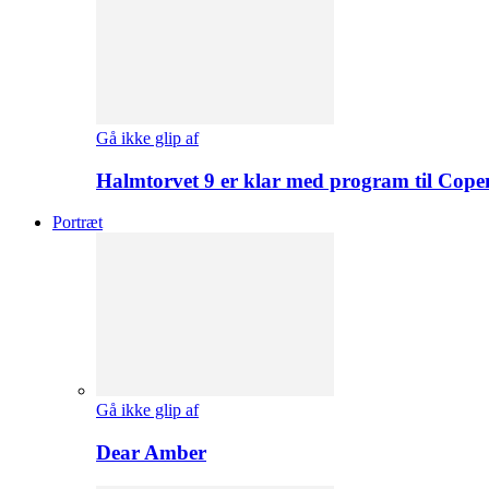
Gå ikke glip af
Halmtorvet 9 er klar med program til Cope
Portræt
Gå ikke glip af
Dear Amber