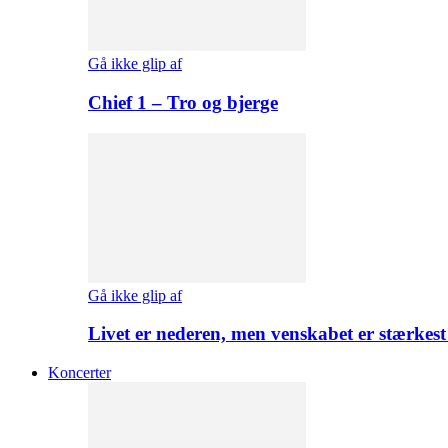
Gå ikke glip af
Chief 1 – Tro og bjerge
Gå ikke glip af
Livet er nederen, men venskabet er stærkes
Koncerter