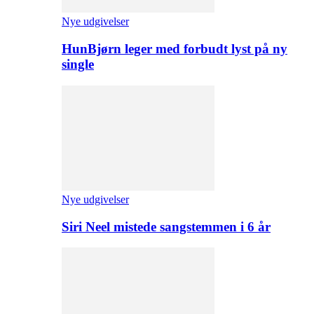
Nye udgivelser
HunBjørn leger med forbudt lyst på ny
single
Nye udgivelser
Siri Neel mistede sangstemmen i 6 år