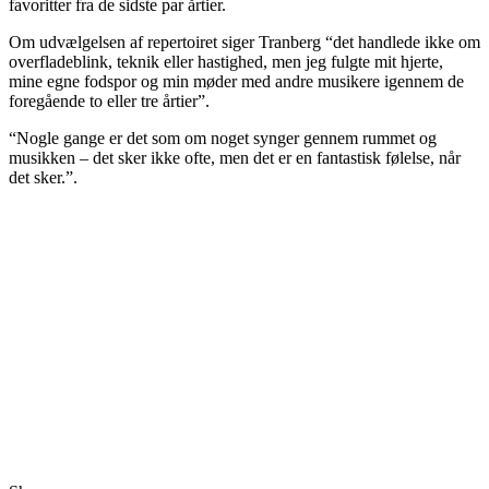
favoritter fra de sidste par årtier.
Om udvælgelsen af repertoiret siger Tranberg “det handlede ikke om
overfladeblink, teknik eller hastighed, men jeg fulgte mit hjerte,
mine egne fodspor og min møder med andre musikere igennem de
foregående to eller tre årtier”.
“Nogle gange er det som om noget synger gennem rummet og
musikken – det sker ikke ofte, men det er en fantastisk følelse, når
det sker.”.