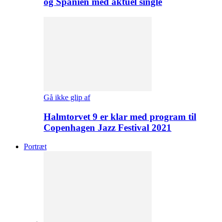
og Spanien med aktuel single
Gå ikke glip af
Halmtorvet 9 er klar med program til
Copenhagen Jazz Festival 2021
Portræt