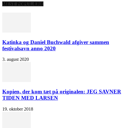
MEST POPULÆRE
Katinka og Daniel Buchwald afgiver sammen
festivalsavn anno 2020
3. august 2020
Kopien, der kom tæt på originalen: JEG SAVNER
TIDEN MED LARSEN
19. oktober 2018