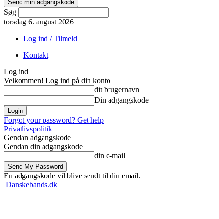
Søg
torsdag 6. august 2026
Log ind / Tilmeld
Kontakt
Log ind
Velkommen! Log ind på din konto
dit brugernavn
Din adgangskode
Forgot your password? Get help
Privatlivspolitik
Gendan adgangskode
Gendan din adgangskode
din e-mail
En adgangskode vil blive sendt til din email.
Danskebands.dk