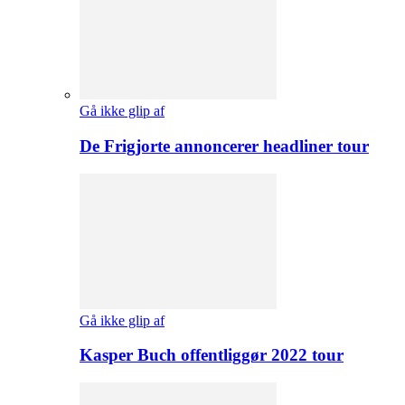
Gå ikke glip af
De Frigjorte annoncerer headliner tour
Gå ikke glip af
Kasper Buch offentliggør 2022 tour