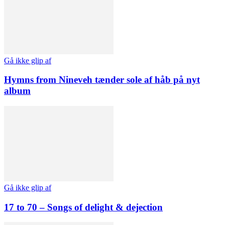
Gå ikke glip af
Hymns from Nineveh tænder sole af håb på nyt
album
Gå ikke glip af
17 to 70 – Songs of delight & dejection