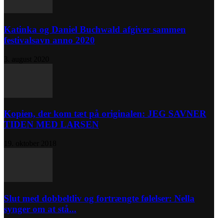
Katinka og Daniel Buchwald afgiver sammen
festivalsavn anno 2020
3. august 2020
Kopien, der kom tæt på originalen: JEG SAVNER
TIDEN MED LARSEN
19. oktober 2018
Slut med dobbeltliv og fortrængte følelser: Nella
synger om at stå...