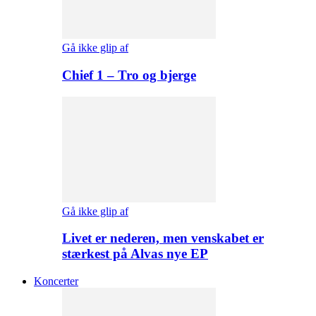
Gå ikke glip af
Chief 1 – Tro og bjerge
Gå ikke glip af
Livet er nederen, men venskabet er
stærkest på Alvas nye EP
Koncerter