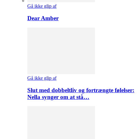
Gå ikke glip af
Dear Amber
Gå ikke glip af
Slut med dobbeltliv og fortrængte følelser:
Nella synger om at stå…