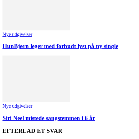
Nye udgivelser
HunBjørn leger med forbudt lyst på ny single
Nye udgivelser
Siri Neel mistede sangstemmen i 6 år
EFTERLAD ET SVAR