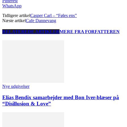
Pinterest
WhatsApp
Tidligere artikel
Casper Carl – “Føles ens”
Næste artikel
Cafe Dannevang
RELATEREDE ARTIKLER
MERE FRA FORFATTEREN
Nye udgivelser
Elias Bendix samarbejder med Bon Iver-blæser på
“Disillusion & Love”