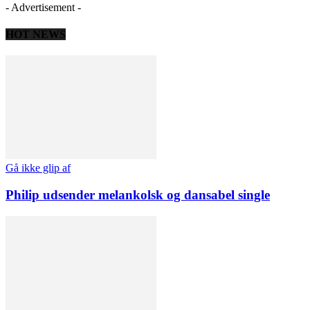
- Advertisement -
HOT NEWS
Gå ikke glip af
Philip udsender melankolsk og dansabel single