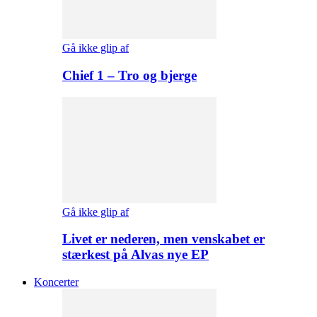
Gå ikke glip af
Chief 1 – Tro og bjerge
Gå ikke glip af
Livet er nederen, men venskabet er
stærkest på Alvas nye EP
Koncerter