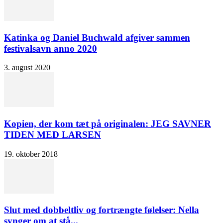
Katinka og Daniel Buchwald afgiver sammen
festivalsavn anno 2020
3. august 2020
Kopien, der kom tæt på originalen: JEG SAVNER
TIDEN MED LARSEN
19. oktober 2018
Slut med dobbeltliv og fortrængte følelser: Nella
synger om at stå...