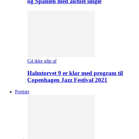
og Spanien med aktuel single
Gå ikke glip af
Halmtorvet 9 er klar med program til
Copenhagen Jazz Festival 2021
Portræt