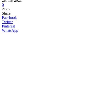
28. maj 2021
0
2176
Share
Facebook
Twitter
Pinterest
WhatsApp