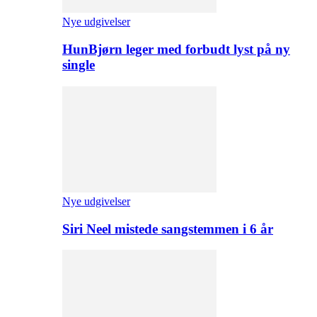
Nye udgivelser
HunBjørn leger med forbudt lyst på ny
single
Nye udgivelser
Siri Neel mistede sangstemmen i 6 år