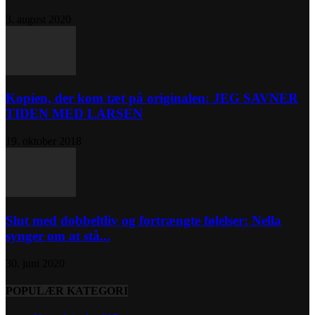
3. august 2020
Kopien, der kom tæt på originalen: JEG SAVNER
TIDEN MED LARSEN
19. oktober 2018
Slut med dobbeltliv og fortrængte følelser: Nella
synger om at stå...
30. juni 2020
POPULÆR KATEGORI