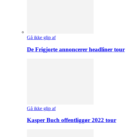
Gå ikke glip af
De Frigjorte annoncerer headliner tour
Gå ikke glip af
Kasper Buch offentliggør 2022 tour