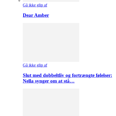
Gå ikke glip af
Dear Amber
Gå ikke glip af
Slut med dobbeltliv og fortrængte følelser:
Nella synger om at stå…