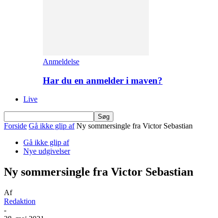
Anmeldelse
Har du en anmelder i maven?
Live
Forside
Gå ikke glip af
Ny sommersingle fra Victor Sebastian
Gå ikke glip af
Nye udgivelser
Ny sommersingle fra Victor Sebastian
Af
Redaktion
-