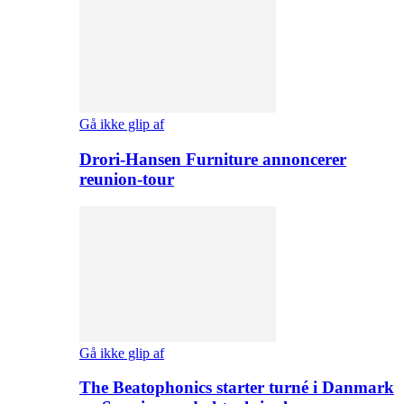
Gå ikke glip af
Drori-Hansen Furniture annoncerer
reunion-tour
Gå ikke glip af
The Beatophonics starter turné i Danmark