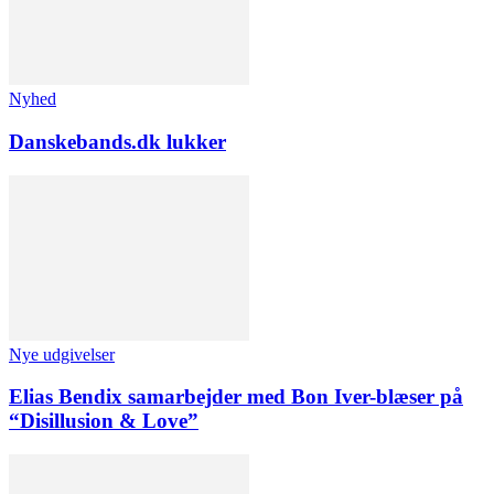
Nyhed
Danskebands.dk lukker
Nye udgivelser
Elias Bendix samarbejder med Bon Iver-blæser på
“Disillusion & Love”