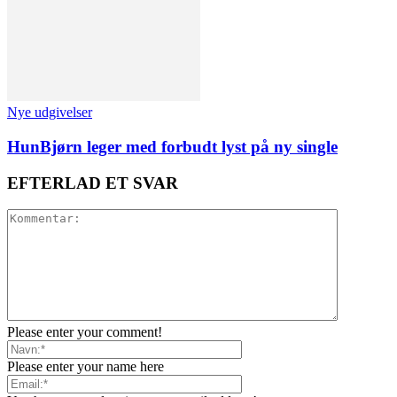
Nye udgivelser
HunBjørn leger med forbudt lyst på ny single
EFTERLAD ET SVAR
Please enter your comment!
Please enter your name here