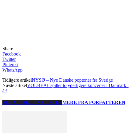
Share
Facebook
Twitter
Pinterest
WhatsApp
Tidligere artikel
NYSØ – Nye Danske poptoner fra Sverige
Næste artikel
VOLBEAT spiller to yderligere koncerter i Danmark i
år!
RELATEREDE ARTIKLER
MERE FRA FORFATTEREN