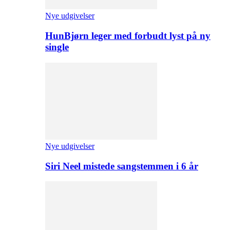
Nye udgivelser
HunBjørn leger med forbudt lyst på ny
single
Nye udgivelser
Siri Neel mistede sangstemmen i 6 år