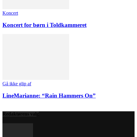
Koncert
Koncert for børn i Toldkammeret
Gå ikke glip af
LineMarianne: “Rain Hammers On”
Redaktørens valg