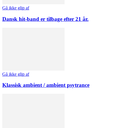
Gå ikke glip af
Dansk hit-band er tilbage efter 21 år.
Gå ikke glip af
Klassisk ambient / ambient psytrance