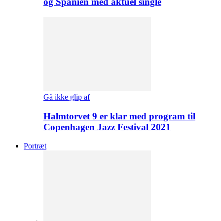
og Spanien med aktuel single
Gå ikke glip af
Halmtorvet 9 er klar med program til
Copenhagen Jazz Festival 2021
Portræt