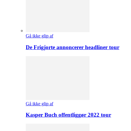
Gå ikke glip af
De Frigjorte annoncerer headliner tour
Gå ikke glip af
Kasper Buch offentliggør 2022 tour