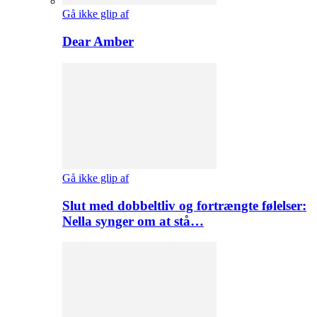
Gå ikke glip af
Dear Amber
Gå ikke glip af
Slut med dobbeltliv og fortrængte følelser:
Nella synger om at stå…