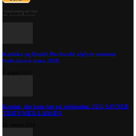
Populære indlæg
Katinka og Daniel Buchwald afgiver sammen
festivalsavn anno 2020
3. august 2020
Kopien, der kom tæt på originalen: JEG SAVNER
TIDEN MED LARSEN
19. oktober 2018