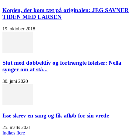
Kopien, der kom tæt på originalen: JEG SAVNER
TIDEN MED LARSEN
19. oktober 2018
Slut med dobbeltliv og fortrængte følelser: Nella
synger om at stå...
30. juni 2020
Isse skrev en sang og fik afløb for sin vrede
25. marts 2021
Indlæs flere