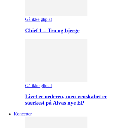
Gå ikke glip af
Chief 1 – Tro og bjerge
Gå ikke glip af
Livet er nederen, men venskabet er
stærkest på Alvas nye EP
Koncerter