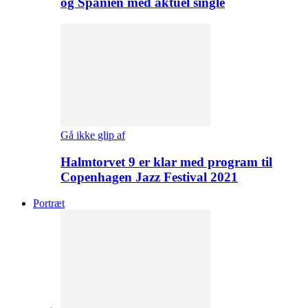
og Spanien med aktuel single
Gå ikke glip af
Halmtorvet 9 er klar med program til
Copenhagen Jazz Festival 2021
Portræt