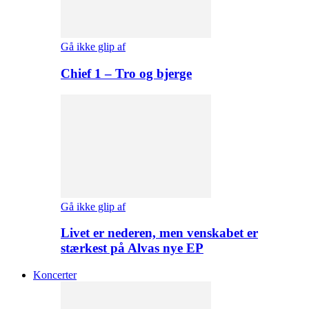
Gå ikke glip af
Chief 1 – Tro og bjerge
Gå ikke glip af
Livet er nederen, men venskabet er
stærkest på Alvas nye EP
Koncerter