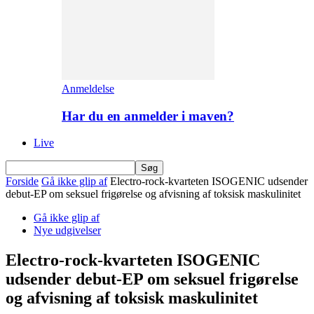
Anmeldelse
Har du en anmelder i maven?
Live
Forside
Gå ikke glip af
Electro-rock-kvarteten ISOGENIC udsender
debut-EP om seksuel frigørelse og afvisning af toksisk maskulinitet
Gå ikke glip af
Nye udgivelser
Electro-rock-kvarteten ISOGENIC
udsender debut-EP om seksuel frigørelse
og afvisning af toksisk maskulinitet