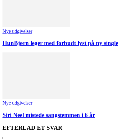
Nye udgivelser
HunBjørn leger med forbudt lyst på ny single
Nye udgivelser
Siri Neel mistede sangstemmen i 6 år
EFTERLAD ET SVAR