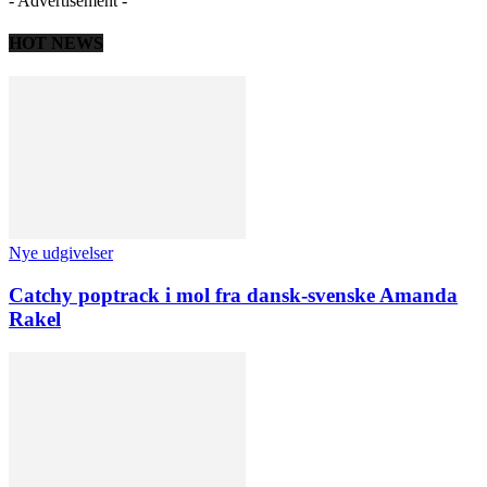
- Advertisement -
HOT NEWS
Nye udgivelser
Catchy poptrack i mol fra dansk-svenske Amanda
Rakel