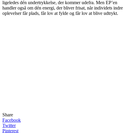
ligeledes dén undertrykkelse, der kommer udefra. Men EP’en
handler også om dén energi, der bliver frisat, når individets indre
oplevelser får plads, får lov at fylde og får lov at blive udtrykt.
Share
Facebook
Twitter
Pinterest