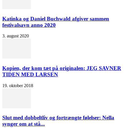
Katinka og Daniel Buchwald afgiver sammen
festivalsavn anno 2020
3. august 2020
Kopien, der kom tæt på originalen: JEG SAVNER
TIDEN MED LARSEN
19. oktober 2018
Slut med dobbeltliv og fortrængte følelser: Nella
synger om at stå...