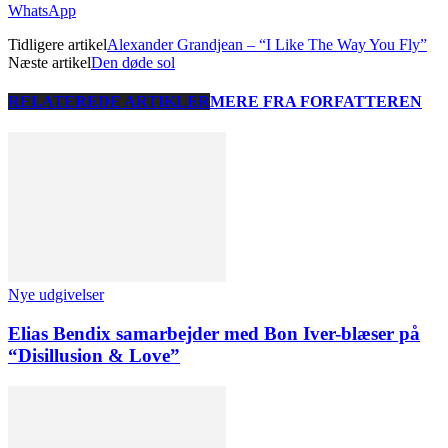
WhatsApp
Tidligere artikel
Alexander Grandjean – “I Like The Way You Fly”
Næste artikel
Den døde sol
RELATEREDE ARTIKLER
MERE FRA FORFATTEREN
Nye udgivelser
Elias Bendix samarbejder med Bon Iver-blæser på
“Disillusion & Love”