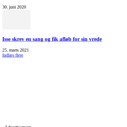
30. juni 2020
Isse skrev en sang og fik afløb for sin vrede
25. marts 2021
Indlæs flere