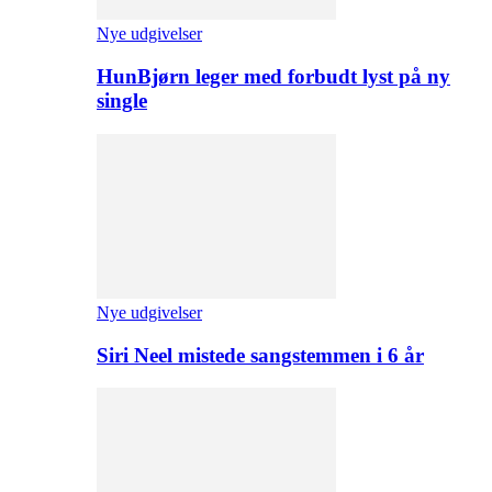
Nye udgivelser
HunBjørn leger med forbudt lyst på ny
single
Nye udgivelser
Siri Neel mistede sangstemmen i 6 år