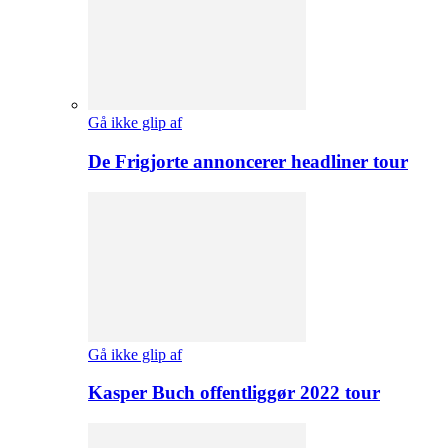
Gå ikke glip af
De Frigjorte annoncerer headliner tour
Gå ikke glip af
Kasper Buch offentliggør 2022 tour