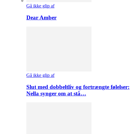
Gå ikke glip af
Dear Amber
Gå ikke glip af
Slut med dobbeltliv og fortrængte følelser:
Nella synger om at stå…