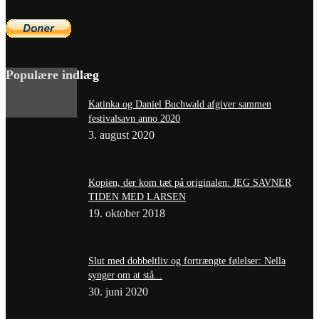
Populære indlæg
Katinka og Daniel Buchwald afgiver sammen
festivalsavn anno 2020
3. august 2020
Kopien, der kom tæt på originalen: JEG SAVNER
TIDEN MED LARSEN
19. oktober 2018
Slut med dobbeltliv og fortrængte følelser: Nella
synger om at stå...
30. juni 2020