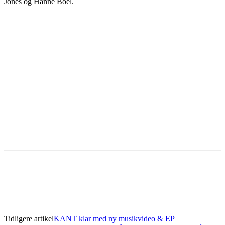
Jones og Hanne Boel.
Tidligere artikel
KANT klar med ny musikvideo & EP