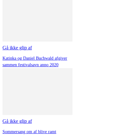
Gå ikke glip af
Katinka og Daniel Buchwald afgiver
sammen festivalsavn anno 2020
Gå ikke glip af
Sommersang om af blive ramt