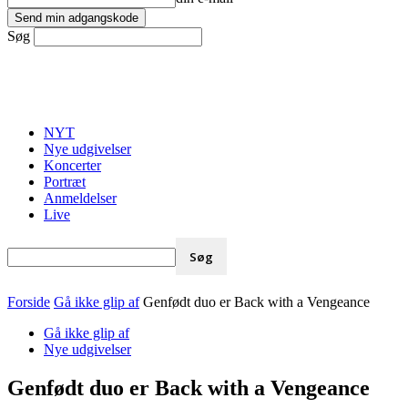
Søg
NYT
Nye udgivelser
Koncerter
Portræt
Anmeldelser
Live
Forside
Gå ikke glip af
Genfødt duo er Back with a Vengeance
Gå ikke glip af
Nye udgivelser
Genfødt duo er Back with a Vengeance