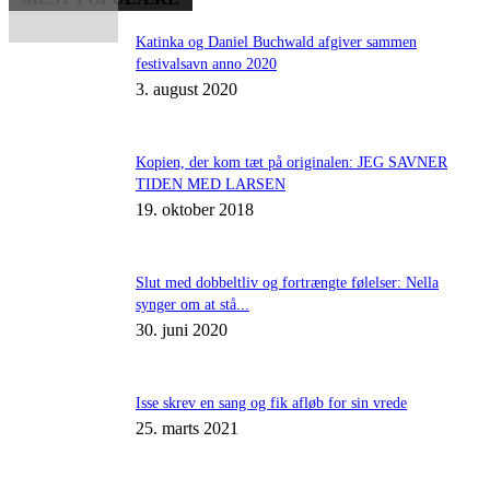
Katinka og Daniel Buchwald afgiver sammen
festivalsavn anno 2020
3. august 2020
Kopien, der kom tæt på originalen: JEG SAVNER
TIDEN MED LARSEN
19. oktober 2018
Slut med dobbeltliv og fortrængte følelser: Nella
synger om at stå...
30. juni 2020
Isse skrev en sang og fik afløb for sin vrede
25. marts 2021