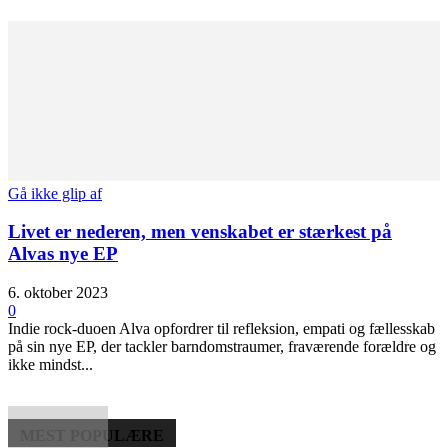
Gå ikke glip af
Livet er nederen, men venskabet er stærkest på
Alvas nye EP
6. oktober 2023
0
Indie rock-duoen Alva opfordrer til refleksion, empati og fællesskab
på sin nye EP, der tackler barndomstraumer, fraværende forældre og
ikke mindst...
MEST POPULÆRE