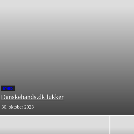
NYHED
Danskebands.dk lukker
30. oktober 2023