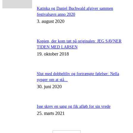
Katinka og Daniel Buchwald afgiver sammen
festivalsavn anno 2020
3. august 2020
Kopien, der kom tæt på originalen: JEG SAVNER
TIDEN MED LARSEN
19. oktober 2018
Slut med dobbeltliv og fortrængte følelser: Nella
synger om at stå...
30. juni 2020
Isse skrev en sang og fik afløb for sin vrede
25. marts 2021