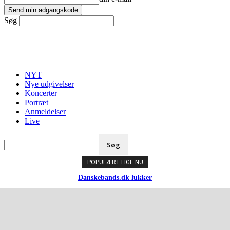
Søg
NYT
Nye udgivelser
Koncerter
Portræt
Anmeldelser
Live
POPULÆRT LIGE NU
Danskebands.dk lukker