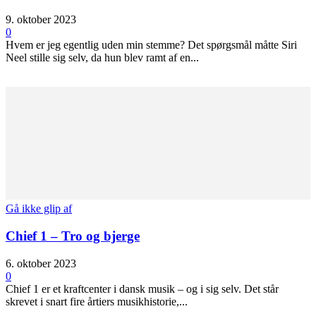
9. oktober 2023
0
Hvem er jeg egentlig uden min stemme? Det spørgsmål måtte Siri
Neel stille sig selv, da hun blev ramt af en...
Gå ikke glip af
Chief 1 – Tro og bjerge
6. oktober 2023
0
Chief 1 er et kraftcenter i dansk musik – og i sig selv. Det står
skrevet i snart fire årtiers musikhistorie,...