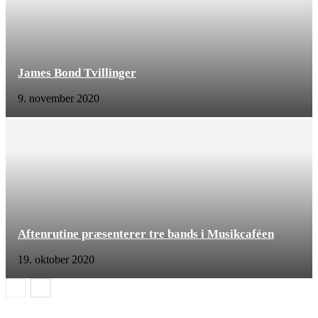
James Bond Tvillinger
9. november 2020
Aftenrutine præsenterer tre bands i Musikcaféen
19. oktober 2020