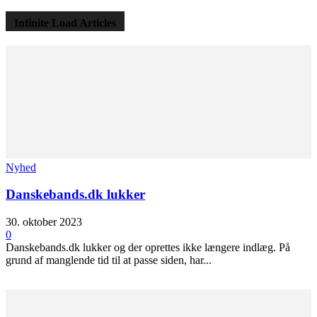
Infinite Load Articles
Nyhed
Danskebands.dk lukker
30. oktober 2023
0
Danskebands.dk lukker og der oprettes ikke længere indlæg. På
grund af manglende tid til at passe siden, har...