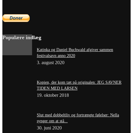
Populære indlæg
Katinka og Daniel Buchwald afgiver sammen
festivalsavn anno 2020
3. august 2020
Kopien, der kom tæt på originalen: JEG SAVNER
TIDEN MED LARSEN
19. oktober 2018
Slut med dobbeltliv og fortrængte følelser: Nella
synger om at stå...
30. juni 2020