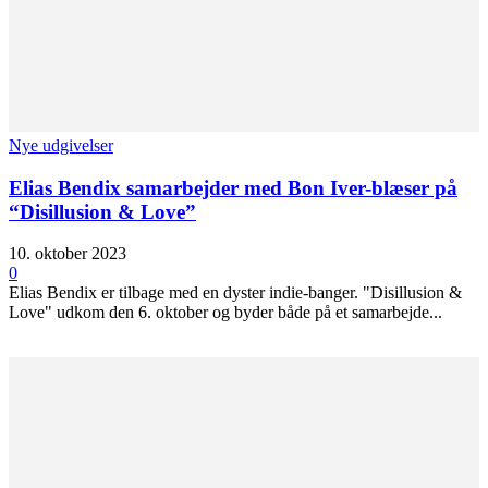
Nye udgivelser
Elias Bendix samarbejder med Bon Iver-blæser på
“Disillusion & Love”
10. oktober 2023
0
Elias Bendix er tilbage med en dyster indie-banger. "Disillusion &
Love" udkom den 6. oktober og byder både på et samarbejde...