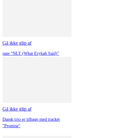
Gå ikke glip af
jane “NLT (What Erykah Said)”
Gå ikke glip af
Dansk trio er tilbage med tracket
”Promise”